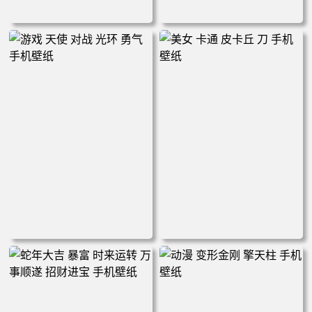
看看几点了 起床赚钱了 手机
睡个好觉 明天醒来就发财 手
壁纸
机壁纸
游戏 天使 对战 光环 勇气 手
美女 卡通 皮卡丘 刀 手机壁纸
机壁纸