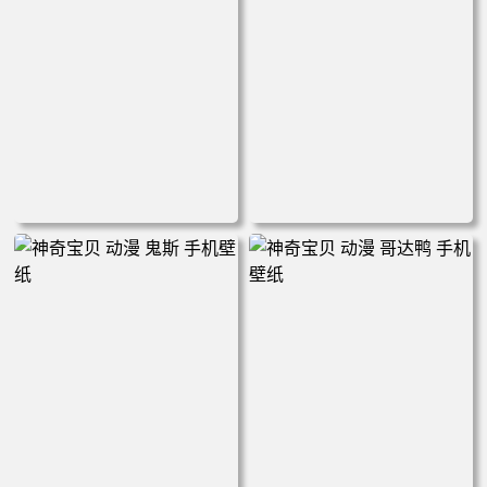
蛇年大吉 暴富 时来运转 万事
动漫 变形金刚 擎天柱 手机壁
顺遂 招财进宝 手机壁纸
纸