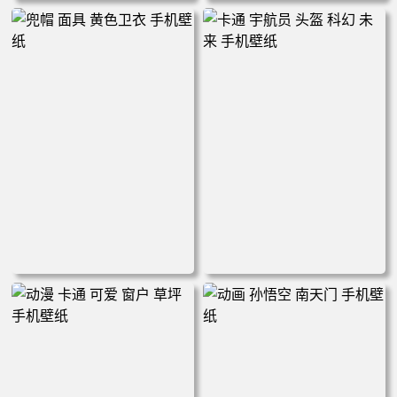
风景 河流 夕阳 AI艺术 手机壁
动漫 卡通 刺猬索尼克 黄色 手
纸
机壁纸
兜帽 面具 黄色卫衣 手机壁纸
卡通 宇航员 头盔 科幻 未来
手机壁纸