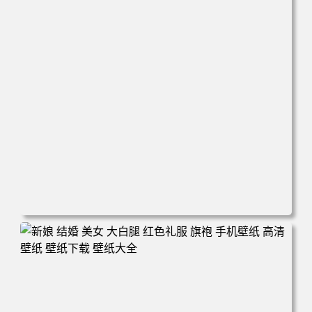
电脑壁纸 心态好 情绪好 身体好 运气就好 手机壁纸 高清壁
纸 壁纸下载 壁纸大全