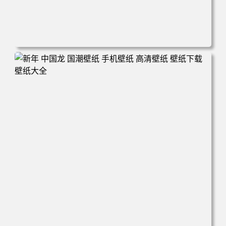
电脑壁纸 城市 街道 积水 倒影 晚霞 手机壁纸 高清壁纸 壁纸
下载 壁纸大全