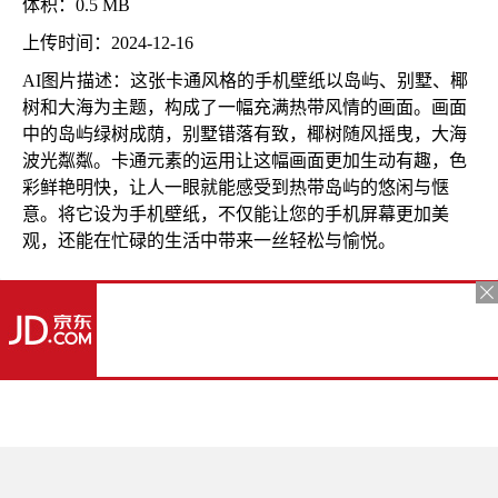
体积：0.5 MB
上传时间：2024-12-16
AI图片描述：这张卡通风格的手机壁纸以岛屿、别墅、椰
树和大海为主题，构成了一幅充满热带风情的画面。画面
中的岛屿绿树成荫，别墅错落有致，椰树随风摇曳，大海
波光粼粼。卡通元素的运用让这幅画面更加生动有趣，色
彩鲜艳明快，让人一眼就能感受到热带岛屿的悠闲与惬
意。将它设为手机壁纸，不仅能让您的手机屏幕更加美
观，还能在忙碌的生活中带来一丝轻松与愉悦。
更多推荐