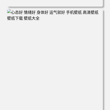
电脑壁纸 火影 鸣人 佐助 小樱 高清全屏手机壁纸 高清壁纸
壁纸下载 壁纸大全