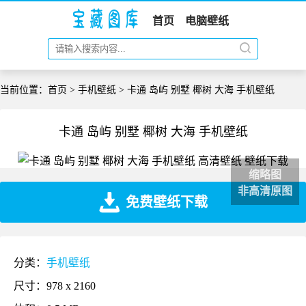
首页
电脑壁纸
当前位置：
首页
>
手机壁纸
> 卡通 岛屿 别墅 椰树 大海 手机壁纸
卡通 岛屿 别墅 椰树 大海 手机壁纸
缩略图
非高清原图
免费壁纸下载
分类：
手机壁纸
尺寸：978 x 2160