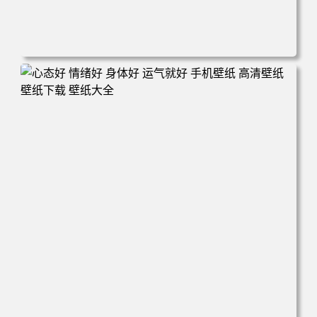
电脑壁纸 火影 鸣人 佐助 小樱 高清全屏手机壁纸 高清壁纸
壁纸下载 壁纸大全