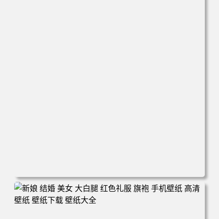
电脑壁纸 心态好 情绪好 身体好 运气就好 手机壁纸 高清壁
纸 壁纸下载 壁纸大全