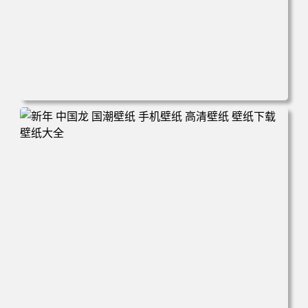
电脑壁纸 城市 街道 积水 倒影 晚霞 手机壁纸 高清壁纸 壁纸
下载 壁纸大全