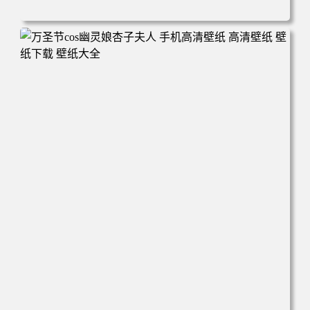
电脑壁纸 美女 卡通 皮卡丘 刀 手机壁纸 高清壁纸 壁纸下载
壁纸大全