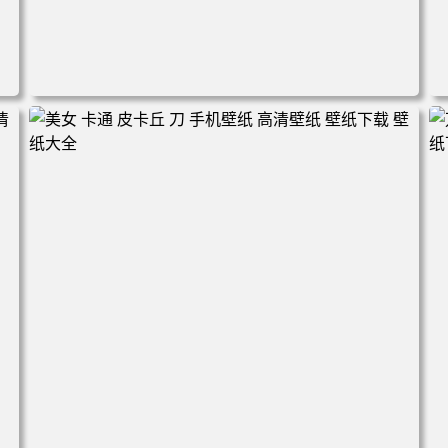
电脑壁纸 火影 鸣人 佐助 小樱 高清全屏手机壁纸 高清壁纸
壁纸下载 壁纸大全