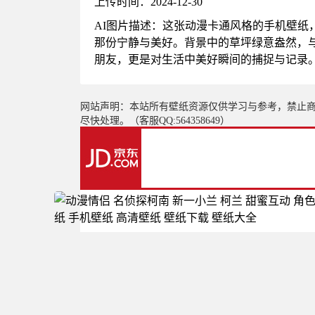
上传时间：2024-12-30
AI图片描述：这张动漫卡通风格的手机壁
那份宁静与美好。背景中的草坪绿意盎然，
朋友，更是对生活中美好瞬间的捕捉与记录
网站声明：本站所有壁纸资源仅供学习与参考，禁止
尽快处理。（客服QQ:564358649）
更多推荐