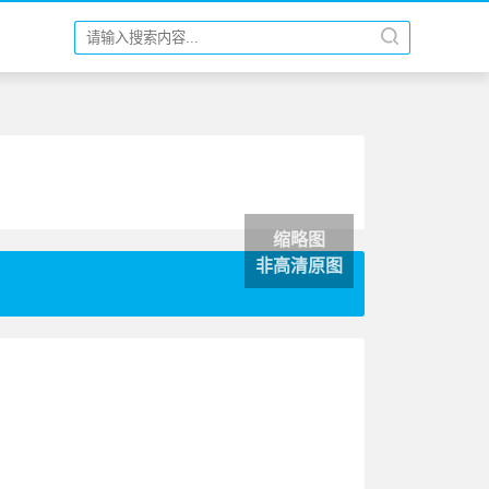
缩略图
非高清原图