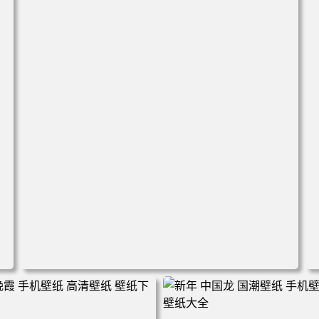
高
电脑壁纸 美女 卡通 皮卡丘 刀 手机壁纸 高清壁纸 壁纸下载
壁纸大全