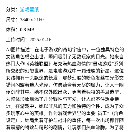
分类：
游戏壁纸
尺寸：3840 x 2160
体积：0.8 MB
上传时间：2025-01-16
AI图片描述：在电子游戏的奇幻宇宙中，一位独具特色的
女孩角色横空出世，瞬间吸引了无数玩家的目光。她来自
热门大作《英雄联盟》与充满热血激情的“暴动游戏”系列
所交织的幻想世界，是电脑游戏中一颗璀璨的新星。这位
女孩拥有一头飘逸的长发，那梦幻般的粉色发丝在光影交
错间闪耀着迷人光泽，仿佛蕴含着无尽的魔力，让人一眼
便沉醉其中。她不仅外貌出众，更有着独特的兽耳造型，
为整体形象增添了几分野性与可爱，让人忍不住想要亲
近。在游戏中，她以非凡的实力和独特的个性，成为了众
多玩家心中的英雄。作为游戏世界里的重要“员工”（角色
设定），她肩负着守护与战斗的重任，每一次出场都伴随
着震撼的特效与精彩的剧情，让玩家们热血沸腾。为了将