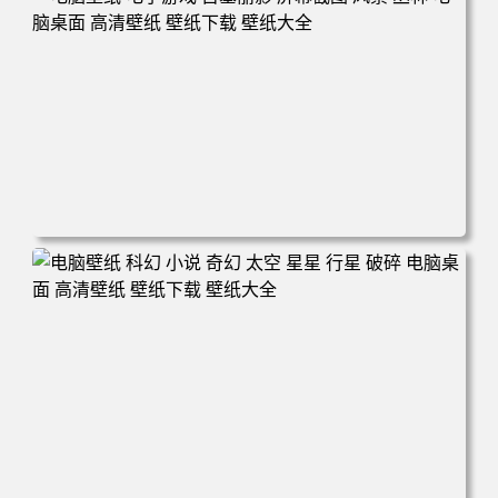
下载 壁纸大全
电脑壁纸 电子游戏 古墓丽影 屏幕截图 风景 丛林 电脑桌面
高清壁纸 壁纸下载 壁纸大全