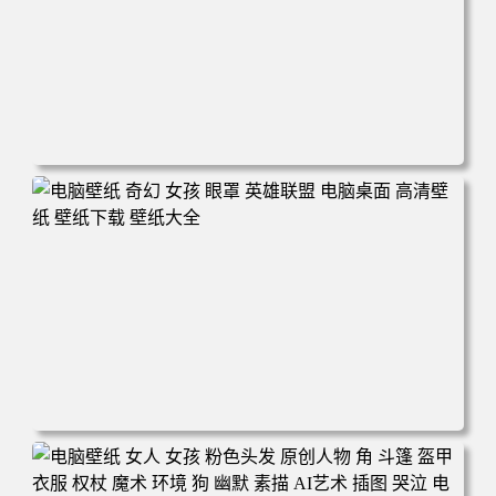
电脑壁纸 奇幻 雕像 风景 云 河流 游戏CG 神 游戏 游戏CG
电脑桌面 高清壁纸 壁纸下载 壁纸大全
电脑壁纸 奇幻 女孩 眼罩 英雄联盟 电脑桌面 高清壁纸 壁纸
下载 壁纸大全