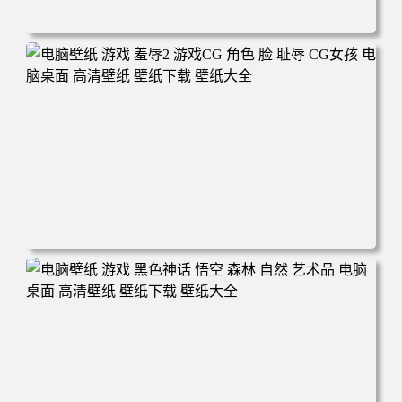
电脑壁纸 悟空 四大天王 游戏《黑神话：悟空》人物孙悟空
电脑桌面 高清壁纸 壁纸下载 壁纸大全
电脑壁纸 游戏 羞辱2 游戏CG 角色 脸 耻辱 CG女孩 电脑桌
面 高清壁纸 壁纸下载 壁纸大全