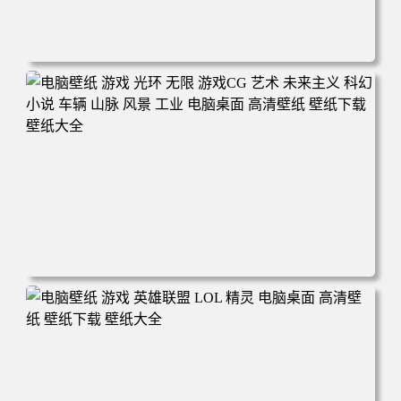
电脑壁纸 游戏 黑色神话 悟空 森林 自然 艺术品 电脑桌面 高
清壁纸 壁纸下载 壁纸大全
电脑壁纸 游戏 光环 无限 游戏CG 艺术 未来主义 科幻 小说
车辆 山脉 风景 工业 电脑桌面 高清壁纸 壁纸下载 壁纸大全