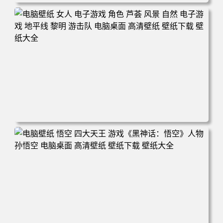
电脑壁纸 科幻 小说 奇幻 太空 星星 行星 破碎 电脑桌面 高
清壁纸 壁纸下载 壁纸大全
电脑壁纸 女人 电子游戏 角色 芦荟 风景 自然 电子游戏 地平
线 黎明 游击队 电脑桌面 高清壁纸 壁纸下载 壁纸大全