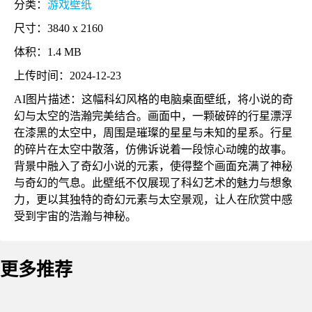
分类：
游戏壁纸
尺寸：3840 x 2160
体积：1.4 MB
上传时间：2024-12-23
AI图片描述：这幅科幻风格的电脑桌面壁纸，将小说的奇
幻与太空的浩瀚完美结合。画面中，一颗破碎的行星漂浮
在漆黑的太空中，周围是璀璨的星星与未知的星系。行星
的碎片在太空中散落，仿佛诉说着一段惊心动魄的故事。
背景中融入了奇幻小说的元素，使得整个画面充满了神秘
与奇幻的气息。此壁纸不仅展现了科幻艺术的魅力与想象
力，更以其独特的奇幻元素与太空景观，让人在欣赏中感
受到宇宙的浩瀚与神秘。
更多推荐