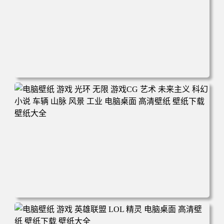
电脑壁纸 游戏 黑色神话 悟空 森林 自然 艺术品 电脑桌面 高
清壁纸 壁纸下载 壁纸大全
电脑壁纸 游戏 光环 无限 游戏CG 艺术 未来主义 科幻 小说
车辆 山脉 风景 工业 电脑桌面 高清壁纸 壁纸下载 壁纸大全