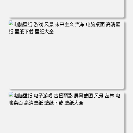
电脑壁纸 奇幻 女孩 电子游戏 角色 长发 粉色头发 英雄联盟
暴动游戏 电脑游戏 兽耳 员工 电脑桌面 高清壁纸 壁纸下载
壁纸大全
电脑壁纸 游戏 风景 未来主义 汽车 电脑桌面 高清壁纸 壁纸
下载 壁纸大全