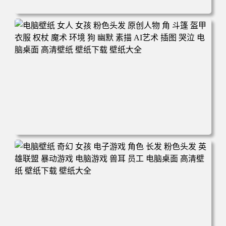
电脑壁纸 奇幻 女孩 眼罩 英雄联盟 电脑桌面 高清壁纸 壁纸
下载 壁纸大全
电脑壁纸 女人 女孩 粉色头发 原创人物 角 斗篷 盔甲 衣服
权杖 魔术 环境 狗 幽默 素描 AI艺术 插图 哭泣 电脑桌面 高
清壁纸 壁纸下载 壁纸大全