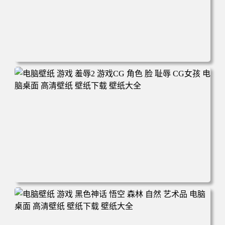
电脑壁纸 悟空 四大天王 游戏《黑神话：悟空》人物孙悟空
电脑桌面 高清壁纸 壁纸下载 壁纸大全
电脑壁纸 游戏 羞辱2 游戏CG 角色 脸 耻辱 CG女孩 电脑桌
面 高清壁纸 壁纸下载 壁纸大全