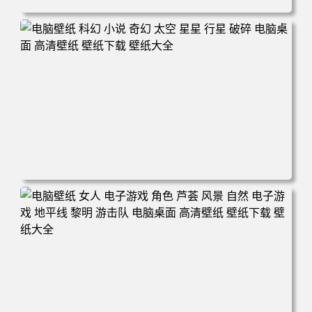
电脑壁纸 电子游戏 古墓丽影 屏幕截图 风景 丛林 电脑桌面
高清壁纸 壁纸下载 壁纸大全
电脑壁纸 科幻 小说 奇幻 太空 星星 行星 破碎 电脑桌面 高
清壁纸 壁纸下载 壁纸大全