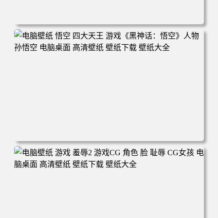
电脑壁纸 女人 电子游戏 角色 芦荟 风景 自然 电子游戏 地平
线 黎明 游击队 电脑桌面 高清壁纸 壁纸下载 壁纸大全
电脑壁纸 悟空 四大天王 游戏《黑神话：悟空》人物孙悟空
电脑桌面 高清壁纸 壁纸下载 壁纸大全