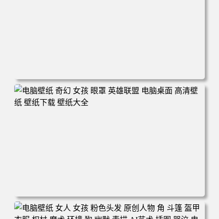
电脑壁纸 奇幻 雕像 风景 云 河流 游戏CG 神 游戏 游戏CG
电脑桌面 高清壁纸 壁纸下载 壁纸大全
电脑壁纸 奇幻 女孩 眼罩 英雄联盟 电脑桌面 高清壁纸 壁纸
下载 壁纸大全