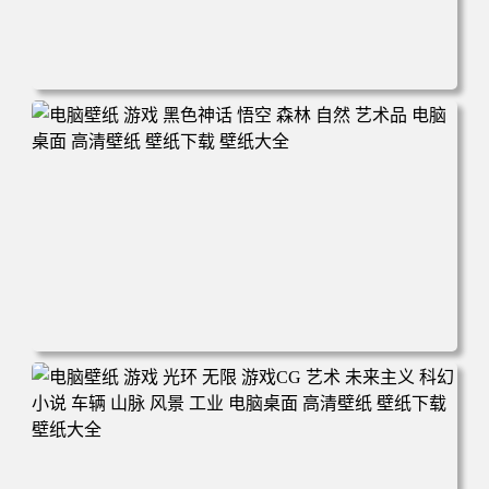
电脑壁纸 游戏 羞辱2 游戏CG 角色 脸 耻辱 CG女孩 电脑桌
面 高清壁纸 壁纸下载 壁纸大全
电脑壁纸 游戏 黑色神话 悟空 森林 自然 艺术品 电脑桌面 高
清壁纸 壁纸下载 壁纸大全