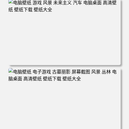
电脑壁纸 奇幻 女孩 电子游戏 角色 长发 粉色头发 英雄联盟
暴动游戏 电脑游戏 兽耳 员工 电脑桌面 高清壁纸 壁纸下载
壁纸大全
电脑壁纸 游戏 风景 未来主义 汽车 电脑桌面 高清壁纸 壁纸
下载 壁纸大全