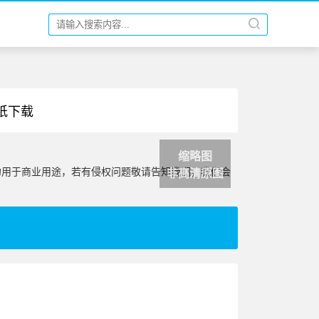
壁纸下载
缩略图
勿用于商业用途，若有侵权问题敬请告知我们，我们会
非高清原图