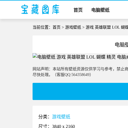
首页
电脑壁纸
当前位置：
首页
>
游戏壁纸
> 游戏 英雄联盟 LOL 蝴
电脑壁
网站声明：本站所有壁纸资源仅供学习与参考，禁止
尽快处理。（客服QQ:564358649）
分类：
游戏壁纸
尺寸：3840 x 2160