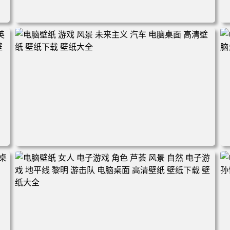
电脑壁纸 奇幻 女孩 眼罩 英雄联盟 电脑桌面 高清壁纸 壁纸
下载 壁纸大全
盟
电脑壁纸 游戏 风景 未来主义 汽车 电脑桌面 高清壁纸 壁纸
下载 壁纸大全