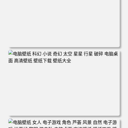
电脑壁纸 电子游戏 古墓丽影 屏幕截图 风景 丛林 电脑桌面
高清壁纸 壁纸下载 壁纸大全
电脑壁纸 科幻 小说 奇幻 太空 星星 行星 破碎 电脑桌面 高