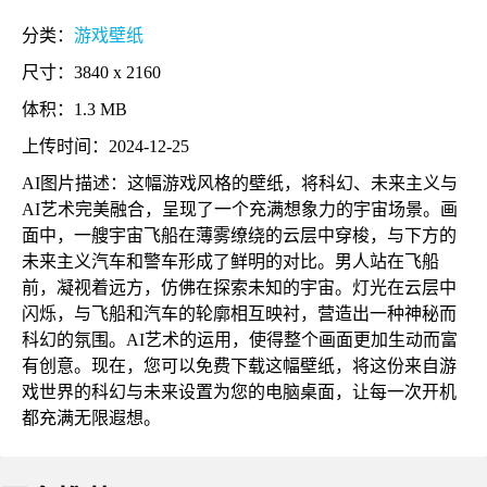
分类：
游戏壁纸
尺寸：3840 x 2160
体积：1.3 MB
上传时间：2024-12-25
AI图片描述：这幅游戏风格的壁纸，将科幻、未来主义与
AI艺术完美融合，呈现了一个充满想象力的宇宙场景。画
面中，一艘宇宙飞船在薄雾缭绕的云层中穿梭，与下方的
未来主义汽车和警车形成了鲜明的对比。男人站在飞船
前，凝视着远方，仿佛在探索未知的宇宙。灯光在云层中
闪烁，与飞船和汽车的轮廓相互映衬，营造出一种神秘而
科幻的氛围。AI艺术的运用，使得整个画面更加生动而富
有创意。现在，您可以免费下载这幅壁纸，将这份来自游
戏世界的科幻与未来设置为您的电脑桌面，让每一次开机
都充满无限遐想。