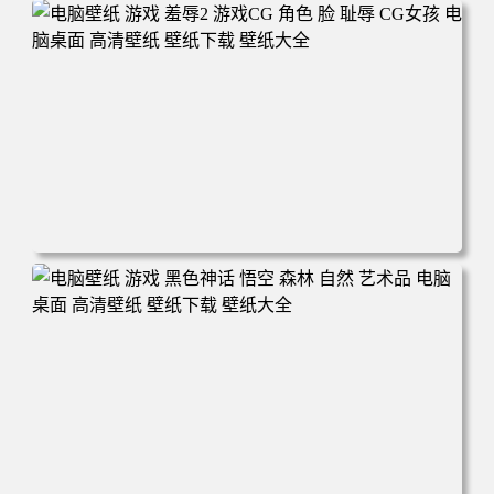
电脑壁纸 悟空 四大天王 游戏《黑神话：悟空》人物孙悟空
电脑桌面 高清壁纸 壁纸下载 壁纸大全
电脑壁纸 游戏 羞辱2 游戏CG 角色 脸 耻辱 CG女孩 电脑桌
面 高清壁纸 壁纸下载 壁纸大全