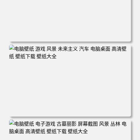
电脑壁纸 奇幻 女孩 电子游戏 角色 长发 粉色头发 英雄联盟
暴动游戏 电脑游戏 兽耳 员工 电脑桌面 高清壁纸 壁纸下载
壁纸大全
电脑壁纸 游戏 风景 未来主义 汽车 电脑桌面 高清壁纸 壁纸
下载 壁纸大全