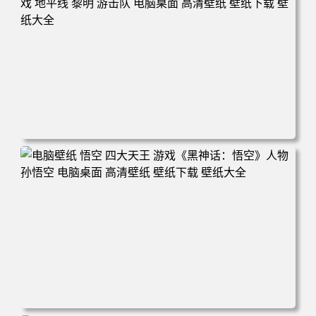
清壁纸 壁纸下载 壁纸大全
电脑壁纸 女人 电子游戏 角色 芦荟 风景 自然 电子游戏 地平
线 黎明 游击队 电脑桌面 高清壁纸 壁纸下载 壁纸大全