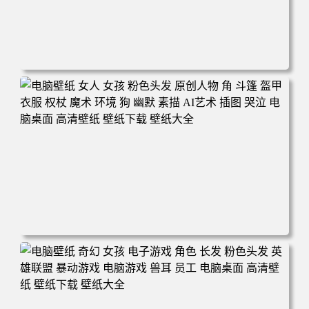
电脑壁纸 奇幻 女孩 眼罩 英雄联盟 电脑桌面 高清壁纸 壁纸
下载 壁纸大全
电脑壁纸 女人 女孩 粉色头发 原创人物 角 斗篷 盔甲 衣服
权杖 魔术 环境 狗 幽默 素描 AI艺术 插图 哭泣 电脑桌面 高
清壁纸 壁纸下载 壁纸大全