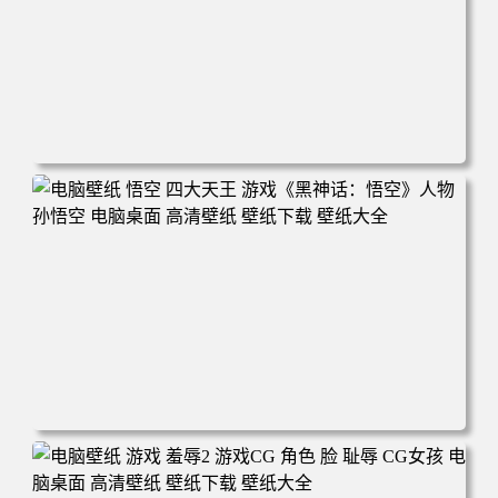
电脑壁纸 女人 电子游戏 角色 芦荟 风景 自然 电子游戏 地平
线 黎明 游击队 电脑桌面 高清壁纸 壁纸下载 壁纸大全
电脑壁纸 悟空 四大天王 游戏《黑神话：悟空》人物孙悟空
电脑桌面 高清壁纸 壁纸下载 壁纸大全