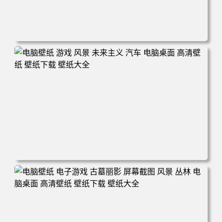
电脑壁纸 奇幻 女孩 电子游戏 角色 长发 粉色头发 英雄联盟
暴动游戏 电脑游戏 兽耳 员工 电脑桌面 高清壁纸 壁纸下载
壁纸大全
电脑壁纸 游戏 风景 未来主义 汽车 电脑桌面 高清壁纸 壁纸
下载 壁纸大全