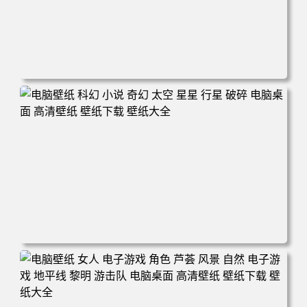
电脑壁纸 电子游戏 古墓丽影 屏幕截图 风景 丛林 电脑桌面
高清壁纸 壁纸下载 壁纸大全
电脑壁纸 科幻 小说 奇幻 太空 星星 行星 破碎 电脑桌面 高
清壁纸 壁纸下载 壁纸大全