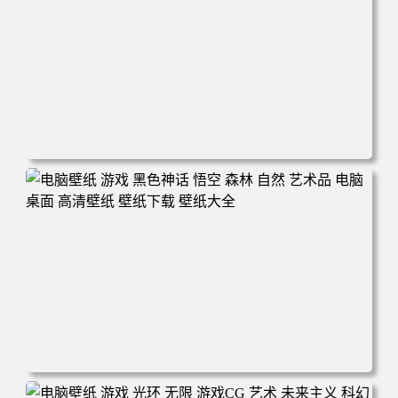
电脑壁纸 游戏 羞辱2 游戏CG 角色 脸 耻辱 CG女孩 电脑桌
面 高清壁纸 壁纸下载 壁纸大全
电脑壁纸 游戏 黑色神话 悟空 森林 自然 艺术品 电脑桌面 高