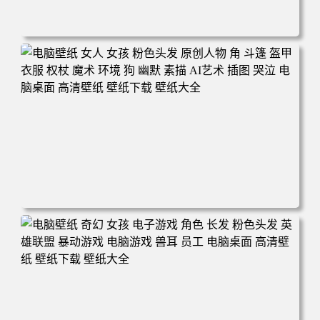
电脑壁纸 奇幻 女孩 眼罩 英雄联盟 电脑桌面 高清壁纸 壁纸
下载 壁纸大全
电脑壁纸 女人 女孩 粉色头发 原创人物 角 斗篷 盔甲 衣服
权杖 魔术 环境 狗 幽默 素描 AI艺术 插图 哭泣 电脑桌面 高
清壁纸 壁纸下载 壁纸大全