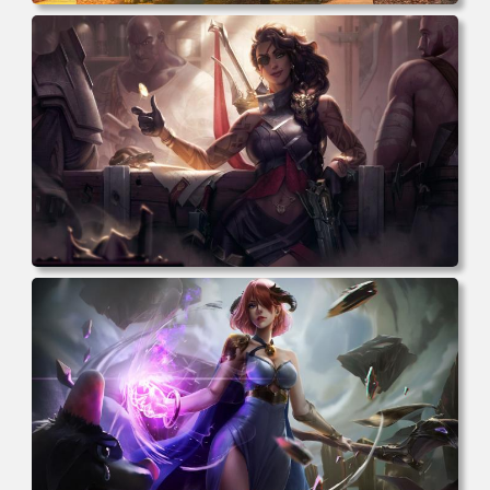
电脑壁纸 奇幻 雕像 风景 云 河流 游戏CG 神 游戏 游戏CG
电脑桌面 高清壁纸 壁纸下载 壁纸大全
电脑壁纸 奇幻 女孩 眼罩 英雄联盟 电脑桌面 高清壁纸 壁纸
下载 壁纸大全