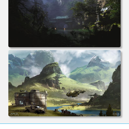
电脑壁纸 游戏 黑色神话 悟空 森林 自然 艺术品 电脑桌面 高
清壁纸 壁纸下载 壁纸大全
电脑壁纸 游戏 光环 无限 游戏CG 艺术 未来主义 科幻 小说