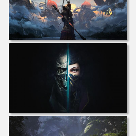
电脑壁纸 悟空 四大天王 游戏《黑神话：悟空》人物孙悟空
电脑桌面 高清壁纸 壁纸下载 壁纸大全
电脑壁纸 游戏 羞辱2 游戏CG 角色 脸 耻辱 CG女孩 电脑桌
面 高清壁纸 壁纸下载 壁纸大全