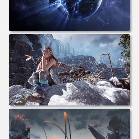
电脑壁纸 科幻 小说 奇幻 太空 星星 行星 破碎 电脑桌面 高
清壁纸 壁纸下载 壁纸大全
电脑壁纸 女人 电子游戏 角色 芦荟 风景 自然 电子游戏 地平
线 黎明 游击队 电脑桌面 高清壁纸 壁纸下载 壁纸大全