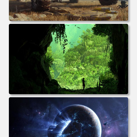
电脑壁纸 游戏 风景 未来主义 汽车 电脑桌面 高清壁纸 壁纸
下载 壁纸大全
电脑壁纸 电子游戏 古墓丽影 屏幕截图 风景 丛林 电脑桌面
高清壁纸 壁纸下载 壁纸大全