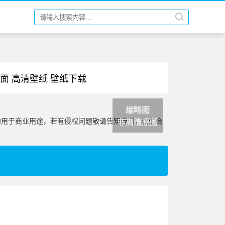
桌面 高清壁纸 壁纸下载
缩略图
勿用于商业用途，若有侵权问题敬请告知我们，我们会
非高清原图