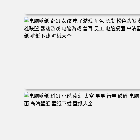
电脑壁纸 奇幻 雕像 风景 云 河流 游戏CG 神 游戏 游戏CG
电脑桌面 高清壁纸 壁纸下载 壁纸大全
电脑壁纸 奇幻 女孩 电子游戏 角色 长发 粉色头发 英雄联
暴动游戏 电脑游戏 兽耳 员工 电脑桌面 高清壁纸 壁纸下载
壁纸大全