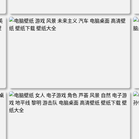
电脑壁纸 奇幻 女孩 眼罩 英雄联盟 电脑桌面 高清壁纸 壁纸
下载 壁纸大全
盟
电脑壁纸 游戏 风景 未来主义 汽车 电脑桌面 高清壁纸 壁纸
下载 壁纸大全