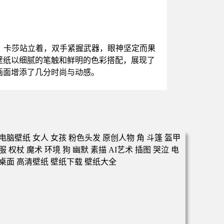
，卡莎站立着，双手紧握武器，眼神坚定而果
壁纸以细腻的笔触和鲜明的色彩搭配，展现了
画面增添了几分时尚与动感。