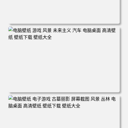
电脑壁纸 奇幻 女孩 电子游戏 角色 长发 粉色头发 英雄联盟
暴动游戏 电脑游戏 兽耳 员工 电脑桌面 高清壁纸 壁纸下载
壁纸大全
电脑壁纸 游戏 风景 未来主义 汽车 电脑桌面 高清壁纸 壁纸
下载 壁纸大全