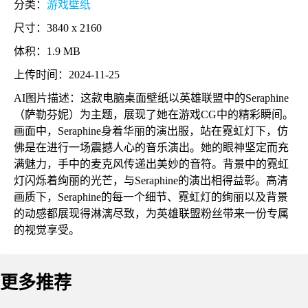
分类：
游戏壁纸
尺寸：3840 x 2160
体积：1.9 MB
上传时间：2024-11-25
AI图片描述：这款电脑桌面壁纸以英雄联盟中的Seraphine
（萨勒芬妮）为主题，展现了她在游戏CG中的精彩瞬间。
画面中，Seraphine身着华丽的演出服，站在霓虹灯下，仿
佛是在进行一场震撼人心的音乐演出。她的眼神坚定而充
满魅力，手中的麦克风传递出美妙的音符。背景中的霓虹
灯闪烁着绚丽的光芒，与Seraphine的演出相得益彰。高清
画质下，Seraphine的每一个细节、霓虹灯的绚丽以及背景
的动感都展现得淋漓尽致，为英雄联盟粉丝带来一份专属
的视觉享受。
更多推荐