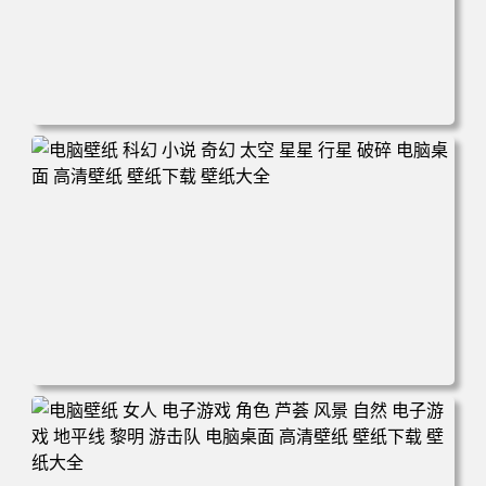
电脑壁纸 电子游戏 古墓丽影 屏幕截图 风景 丛林 电脑桌面
高清壁纸 壁纸下载 壁纸大全
电脑壁纸 科幻 小说 奇幻 太空 星星 行星 破碎 电脑桌面 高
清壁纸 壁纸下载 壁纸大全