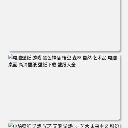
电脑壁纸 游戏 羞辱2 游戏CG 角色 脸 耻辱 CG女孩 电脑桌
面 高清壁纸 壁纸下载 壁纸大全
电脑壁纸 游戏 黑色神话 悟空 森林 自然 艺术品 电脑桌面 高