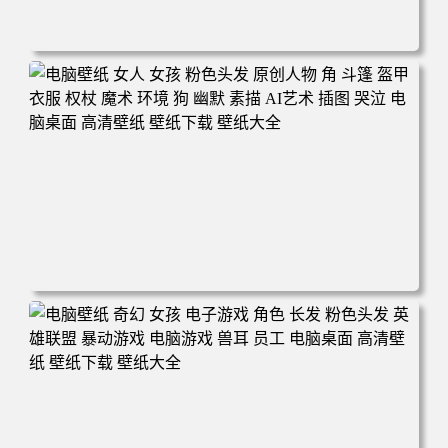
电脑壁纸 奇幻 女孩 眼罩 英雄联盟 电脑桌面 高清壁纸 壁纸
下载 壁纸大全
电脑壁纸 女人 女孩 粉色头发 原创人物 角 斗篷 盔甲 衣服
权杖 魔术 环境 狗 幽默 素描 AI艺术 插图 哭泣 电脑桌面 高
清壁纸 壁纸下载 壁纸大全