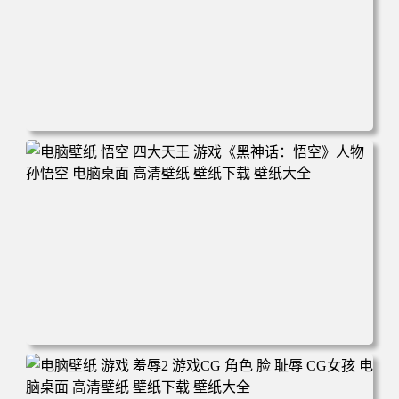
电脑壁纸 女人 电子游戏 角色 芦荟 风景 自然 电子游戏 地平
线 黎明 游击队 电脑桌面 高清壁纸 壁纸下载 壁纸大全
电脑壁纸 悟空 四大天王 游戏《黑神话：悟空》人物孙悟空
电脑桌面 高清壁纸 壁纸下载 壁纸大全