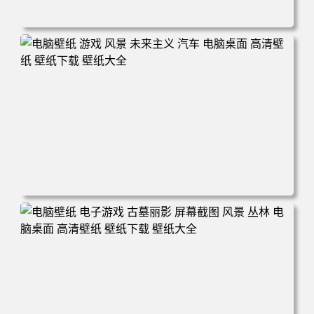
电脑壁纸 奇幻 女孩 电子游戏 角色 长发 粉色头发 英雄联盟
暴动游戏 电脑游戏 兽耳 员工 电脑桌面 高清壁纸 壁纸下载
壁纸大全
电脑壁纸 游戏 风景 未来主义 汽车 电脑桌面 高清壁纸 壁纸
下载 壁纸大全