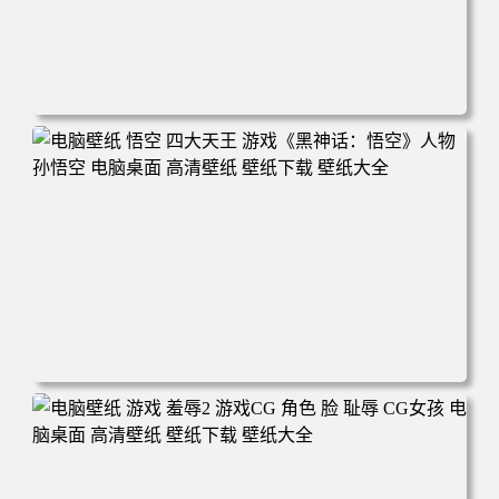
电脑壁纸 女人 电子游戏 角色 芦荟 风景 自然 电子游戏 地平
线 黎明 游击队 电脑桌面 高清壁纸 壁纸下载 壁纸大全
电脑壁纸 悟空 四大天王 游戏《黑神话：悟空》人物孙悟空
电脑桌面 高清壁纸 壁纸下载 壁纸大全