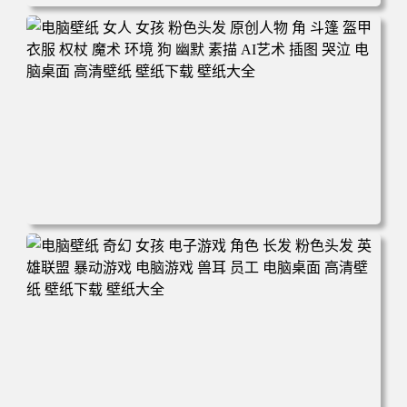
电脑壁纸 奇幻 女孩 眼罩 英雄联盟 电脑桌面 高清壁纸 壁纸
下载 壁纸大全
电脑壁纸 女人 女孩 粉色头发 原创人物 角 斗篷 盔甲 衣服
权杖 魔术 环境 狗 幽默 素描 AI艺术 插图 哭泣 电脑桌面 高
清壁纸 壁纸下载 壁纸大全