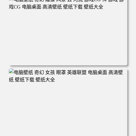
电脑壁纸 奇幻 雕像 风景 云 河流 游戏CG 神 游戏 游戏CG
电脑桌面 高清壁纸 壁纸下载 壁纸大全