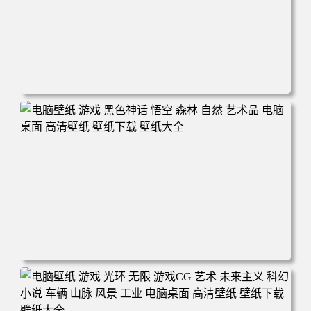
电脑壁纸 游戏 羞辱2 游戏CG 角色 脸 耻辱 CG女孩 电脑桌
面 高清壁纸 壁纸下载 壁纸大全
电脑壁纸 游戏 黑色神话 悟空 森林 自然 艺术品 电脑桌面 高
清壁纸 壁纸下载 壁纸大全