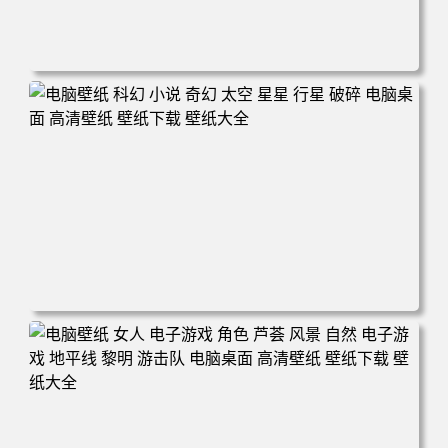
电脑壁纸 电子游戏 古墓丽影 屏幕截图 风景 丛林 电脑桌面
高清壁纸 壁纸下载 壁纸大全
电脑壁纸 科幻 小说 奇幻 太空 星星 行星 破碎 电脑桌面 高
清壁纸 壁纸下载 壁纸大全