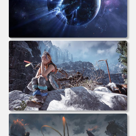
电脑壁纸 科幻 小说 奇幻 太空 星星 行星 破碎 电脑桌面 高
清壁纸 壁纸下载 壁纸大全
电脑壁纸 女人 电子游戏 角色 芦荟 风景 自然 电子游戏 地平
线 黎明 游击队 电脑桌面 高清壁纸 壁纸下载 壁纸大全