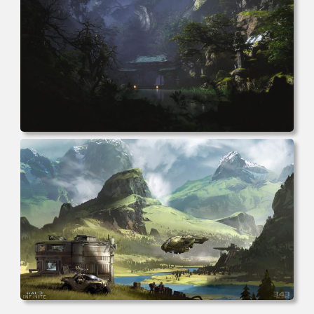
电脑壁纸 游戏 黑色神话 悟空 森林 自然 艺术品 电脑桌面 高
清壁纸 壁纸下载 壁纸大全
电脑壁纸 游戏 光环 无限 游戏CG 艺术 未来主义 科幻 小说