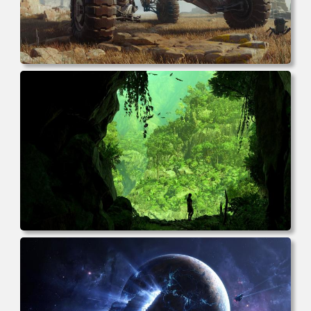
电脑壁纸 游戏 风景 未来主义 汽车 电脑桌面 高清壁纸 壁纸
下载 壁纸大全
电脑壁纸 电子游戏 古墓丽影 屏幕截图 风景 丛林 电脑桌面
高清壁纸 壁纸下载 壁纸大全