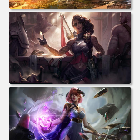
电脑壁纸 奇幻 雕像 风景 云 河流 游戏CG 神 游戏 游戏CG
电脑桌面 高清壁纸 壁纸下载 壁纸大全
电脑壁纸 奇幻 女孩 眼罩 英雄联盟 电脑桌面 高清壁纸 壁纸
下载 壁纸大全