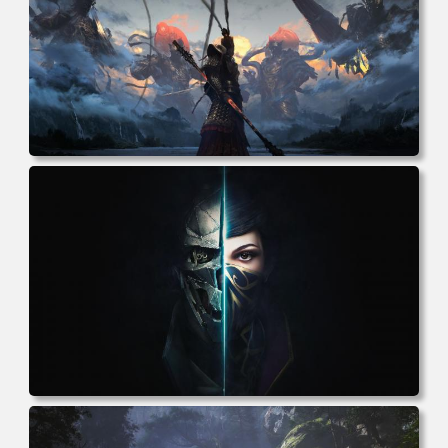
电脑壁纸 悟空 四大天王 游戏《黑神话：悟空》人物孙悟空
电脑桌面 高清壁纸 壁纸下载 壁纸大全
电脑壁纸 游戏 羞辱2 游戏CG 角色 脸 耻辱 CG女孩 电脑桌
面 高清壁纸 壁纸下载 壁纸大全