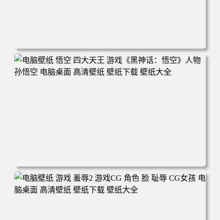
电脑壁纸 女人 电子游戏 角色 芦荟 风景 自然 电子游戏 地平
线 黎明 游击队 电脑桌面 高清壁纸 壁纸下载 壁纸大全
电脑壁纸 悟空 四大天王 游戏《黑神话：悟空》人物孙悟空
电脑桌面 高清壁纸 壁纸下载 壁纸大全