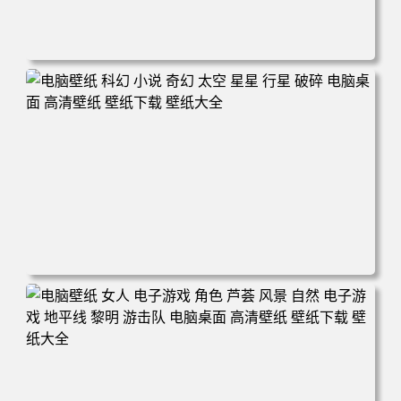
电脑壁纸 电子游戏 古墓丽影 屏幕截图 风景 丛林 电脑桌面
高清壁纸 壁纸下载 壁纸大全
电脑壁纸 科幻 小说 奇幻 太空 星星 行星 破碎 电脑桌面 高
清壁纸 壁纸下载 壁纸大全