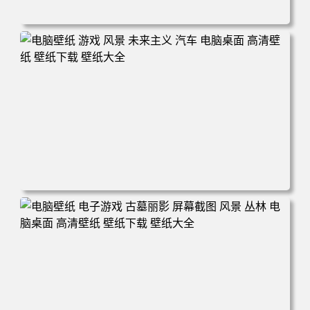
电脑壁纸 奇幻 女孩 电子游戏 角色 长发 粉色头发 英雄联盟
暴动游戏 电脑游戏 兽耳 员工 电脑桌面 高清壁纸 壁纸下载
壁纸大全
电脑壁纸 游戏 风景 未来主义 汽车 电脑桌面 高清壁纸 壁纸
下载 壁纸大全