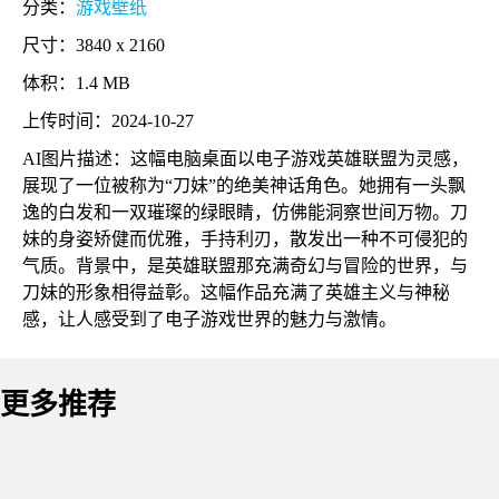
分类：
游戏壁纸
尺寸：3840 x 2160
体积：1.4 MB
上传时间：2024-10-27
AI图片描述：这幅电脑桌面以电子游戏英雄联盟为灵感，
展现了一位被称为“刀妹”的绝美神话角色。她拥有一头飘
逸的白发和一双璀璨的绿眼睛，仿佛能洞察世间万物。刀
妹的身姿矫健而优雅，手持利刃，散发出一种不可侵犯的
气质。背景中，是英雄联盟那充满奇幻与冒险的世界，与
刀妹的形象相得益彰。这幅作品充满了英雄主义与神秘
感，让人感受到了电子游戏世界的魅力与激情。
更多推荐