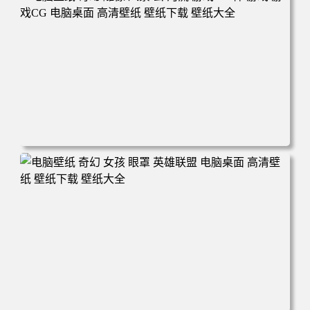
电脑壁纸 奇幻 雕像 风景 云 河流 游戏CG 神 游戏 游戏CG
电脑桌面 高清壁纸 壁纸下载 壁纸大全