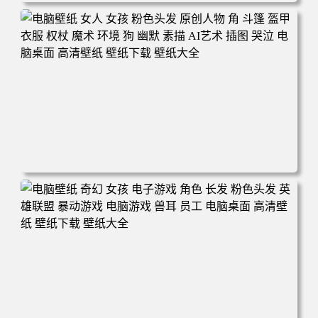
电脑壁纸 奇幻 女孩 眼罩 英雄联盟 电脑桌面 高清壁纸 壁纸
下载 壁纸大全
电脑壁纸 女人 女孩 粉色头发 原创人物 角 斗篷 盔甲 衣服
权杖 魔术 环境 狗 幽默 素描 AI艺术 插图 哭泣 电脑桌面 高
清壁纸 壁纸下载 壁纸大全