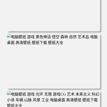
电脑壁纸 游戏 羞辱2 游戏CG 角色 脸 耻辱 CG女孩 电脑桌
面 高清壁纸 壁纸下载 壁纸大全
电脑壁纸 游戏 黑色神话 悟空 森林 自然 艺术品 电脑桌面 高
清壁纸 壁纸下载 壁纸大全