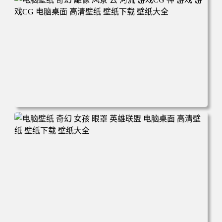
电脑壁纸 奇幻 雕像 风景 云 河流 游戏CG 神 游戏 游戏CG
电脑桌面 高清壁纸 壁纸下载 壁纸大全