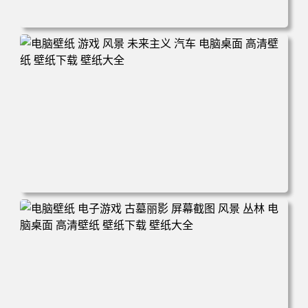
电脑壁纸 奇幻 女孩 电子游戏 角色 长发 粉色头发 英雄联盟
暴动游戏 电脑游戏 兽耳 员工 电脑桌面 高清壁纸 壁纸下载
壁纸大全
电脑壁纸 游戏 风景 未来主义 汽车 电脑桌面 高清壁纸 壁纸
下载 壁纸大全