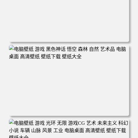
电脑壁纸 游戏 羞辱2 游戏CG 角色 脸 耻辱 CG女孩 电脑桌
面 高清壁纸 壁纸下载 壁纸大全
电脑壁纸 游戏 黑色神话 悟空 森林 自然 艺术品 电脑桌面 高
清壁纸 壁纸下载 壁纸大全