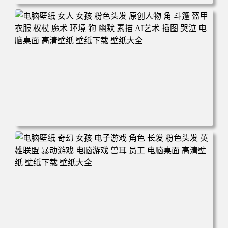
电脑壁纸 奇幻 女孩 眼罩 英雄联盟 电脑桌面 高清壁纸 壁纸
下载 壁纸大全
电脑壁纸 女人 女孩 粉色头发 原创人物 角 斗篷 盔甲 衣服
权杖 魔术 环境 狗 幽默 素描 AI艺术 插图 哭泣 电脑桌面 高
清壁纸 壁纸下载 壁纸大全