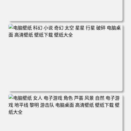
电脑壁纸 电子游戏 古墓丽影 屏幕截图 风景 丛林 电脑桌面
高清壁纸 壁纸下载 壁纸大全
电脑壁纸 科幻 小说 奇幻 太空 星星 行星 破碎 电脑桌面 高
清壁纸 壁纸下载 壁纸大全