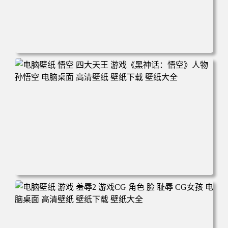
电脑壁纸 女人 电子游戏 角色 芦荟 风景 自然 电子游戏 地平
线 黎明 游击队 电脑桌面 高清壁纸 壁纸下载 壁纸大全
电脑壁纸 悟空 四大天王 游戏《黑神话：悟空》人物孙悟空
电脑桌面 高清壁纸 壁纸下载 壁纸大全