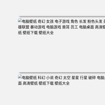
电脑壁纸 奇幻 雕像 风景 云 河流 游戏CG 神 游戏 游戏CG
电脑桌面 高清壁纸 壁纸下载 壁纸大全
电脑壁纸 奇幻 女孩 电子游戏 角色 长发 粉色头发 英雄联
暴动游戏 电脑游戏 兽耳 员工 电脑桌面 高清壁纸 壁纸下载
壁纸大全