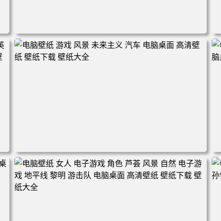
电脑壁纸 奇幻 女孩 眼罩 英雄联盟 电脑桌面 高清壁纸 壁纸
下载 壁纸大全
盟
电脑壁纸 游戏 风景 未来主义 汽车 电脑桌面 高清壁纸 壁纸
下载 壁纸大全