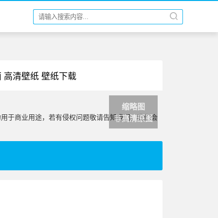
面 高清壁纸 壁纸下载
缩略图
勿用于商业用途，若有侵权问题敬请告知我们，我们会
非高清原图