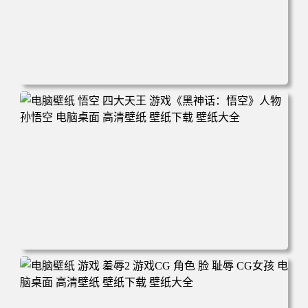
电脑壁纸 女人 电子游戏 角色 芦荟 风景 自然 电子游戏 地平
线 黎明 游击队 电脑桌面 高清壁纸 壁纸下载 壁纸大全
电脑壁纸 悟空 四大天王 游戏《黑神话：悟空》人物孙悟空
电脑桌面 高清壁纸 壁纸下载 壁纸大全