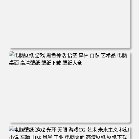
电脑壁纸 游戏 羞辱2 游戏CG 角色 脸 耻辱 CG女孩 电脑桌
面 高清壁纸 壁纸下载 壁纸大全
电脑壁纸 游戏 黑色神话 悟空 森林 自然 艺术品 电脑桌面 高
清壁纸 壁纸下载 壁纸大全