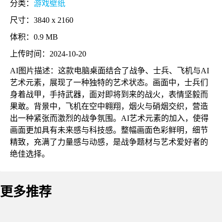
分类：
游戏壁纸
尺寸：3840 x 2160
体积：0.9 MB
上传时间：2024-10-20
AI图片描述：这款电脑桌面结合了战争、士兵、飞机与AI
艺术元素，展现了一种独特的艺术状态。画面中，士兵们
身着战甲，手持武器，面对即将到来的战火，表情坚毅而
果敢。背景中，飞机在空中翱翔，烟火与硝烟交织，营造
出一种紧张而激烈的战争氛围。AI艺术元素的加入，使得
画面更加具有未来感与科技感。整幅画面色彩鲜明，细节
精致，充满了力量感与动感，是战争题材与艺术爱好者的
绝佳选择。
更多推荐