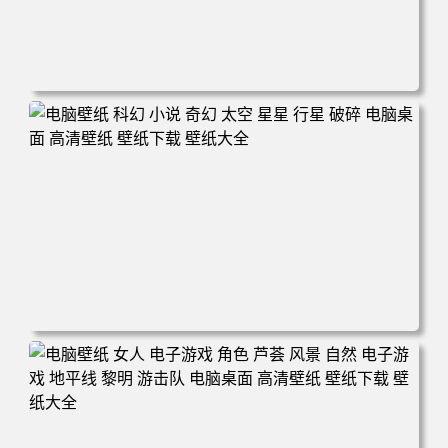
电脑壁纸 电子游戏 古墓丽影 屏幕截图 风景 丛林 电脑桌面
高清壁纸 壁纸下载 壁纸大全
电脑壁纸 科幻 小说 奇幻 太空 星星 行星 破碎 电脑桌面 高
清壁纸 壁纸下载 壁纸大全