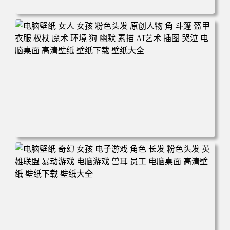
电脑壁纸 奇幻 女孩 眼罩 英雄联盟 电脑桌面 高清壁纸 壁纸
下载 壁纸大全
电脑壁纸 女人 女孩 粉色头发 原创人物 角 斗篷 盔甲 衣服
权杖 魔术 环境 狗 幽默 素描 AI艺术 插图 哭泣 电脑桌面 高
清壁纸 壁纸下载 壁纸大全