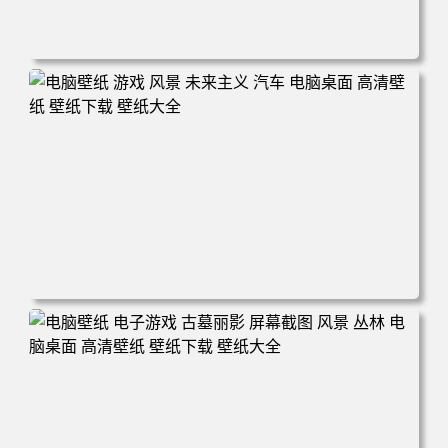
电脑壁纸 奇幻 女孩 电子游戏 角色 长发 粉色头发 英雄联盟
暴动游戏 电脑游戏 兽耳 员工 电脑桌面 高清壁纸 壁纸下载
壁纸大全
电脑壁纸 游戏 风景 未来主义 汽车 电脑桌面 高清壁纸 壁纸
下载 壁纸大全