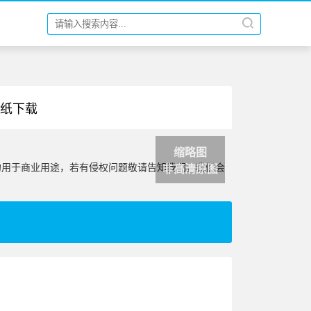
壁纸下载
缩略图
勿用于商业用途，若有侵权问题敬请告知我们，我们会
非高清原图