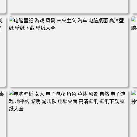
电脑壁纸 奇幻 女孩 眼罩 英雄联盟 电脑桌面 高清壁纸 壁纸
下载 壁纸大全
盟
电脑壁纸 游戏 风景 未来主义 汽车 电脑桌面 高清壁纸 壁纸
下载 壁纸大全