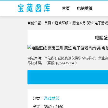
首页
电脑壁纸
当前位置：
首页
>
游戏壁纸
> 魔鬼五月 哭泣 电子游
电脑壁
网站声明：本站所有壁纸资源仅供学习与参考，禁止
尽快处理。（客服QQ:564358649）
分类：
游戏壁纸
尺寸：3840 x 2160