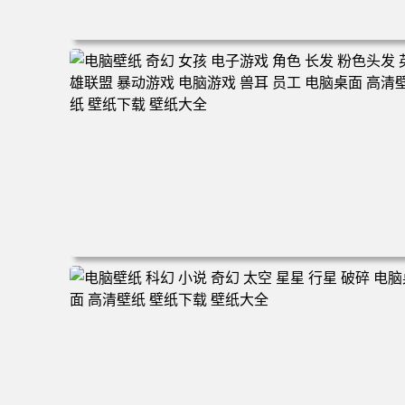
电脑壁纸 奇幻 雕像 风景 云 河流 游戏CG 神 游戏 游戏CG
电脑桌面 高清壁纸 壁纸下载 壁纸大全
电脑壁纸 奇幻 女孩 电子游戏 角色 长发 粉色头发 英雄联
暴动游戏 电脑游戏 兽耳 员工 电脑桌面 高清壁纸 壁纸下载
壁纸大全