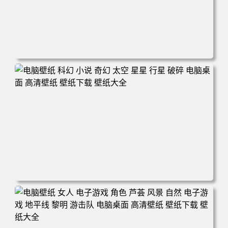
电脑壁纸 电子游戏 古墓丽影 屏幕截图 风景 丛林 电脑桌面
高清壁纸 壁纸下载 壁纸大全
电脑壁纸 科幻 小说 奇幻 太空 星星 行星 破碎 电脑桌面 高
清壁纸 壁纸下载 壁纸大全