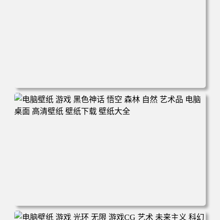
电脑壁纸 游戏 羞辱2 游戏CG 角色 脸 耻辱 CG女孩 电脑桌
面 高清壁纸 壁纸下载 壁纸大全
电脑壁纸 游戏 黑色神话 悟空 森林 自然 艺术品 电脑桌面 高