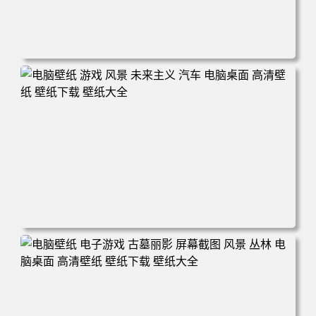
电脑壁纸 奇幻 女孩 电子游戏 角色 长发 粉色头发 英雄联盟
暴动游戏 电脑游戏 兽耳 员工 电脑桌面 高清壁纸 壁纸下载
壁纸大全
电脑壁纸 游戏 风景 未来主义 汽车 电脑桌面 高清壁纸 壁纸
下载 壁纸大全