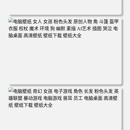
电脑壁纸 奇幻 女孩 眼罩 英雄联盟 电脑桌面 高清壁纸 壁纸
下载 壁纸大全
电脑壁纸 女人 女孩 粉色头发 原创人物 角 斗篷 盔甲 衣服
权杖 魔术 环境 狗 幽默 素描 AI艺术 插图 哭泣 电脑桌面 高
清壁纸 壁纸下载 壁纸大全