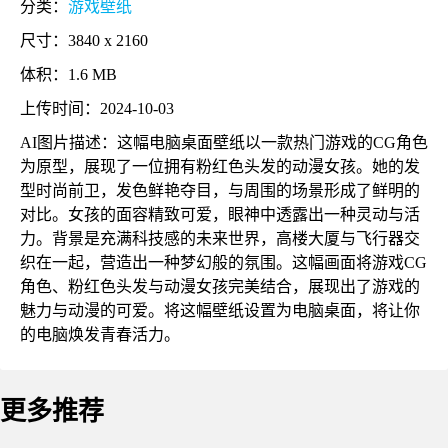
分类：
游戏壁纸
尺寸：3840 x 2160
体积：1.6 MB
上传时间：2024-10-03
AI图片描述：这幅电脑桌面壁纸以一款热门游戏的CG角色
为原型，展现了一位拥有粉红色头发的动漫女孩。她的发
型时尚前卫，发色鲜艳夺目，与周围的场景形成了鲜明的
对比。女孩的面容精致可爱，眼神中透露出一种灵动与活
力。背景是充满科技感的未来世界，高楼大厦与飞行器交
织在一起，营造出一种梦幻般的氛围。这幅画面将游戏CG
角色、粉红色头发与动漫女孩完美结合，展现出了游戏的
魅力与动漫的可爱。将这幅壁纸设置为电脑桌面，将让你
的电脑焕发青春活力。
更多推荐