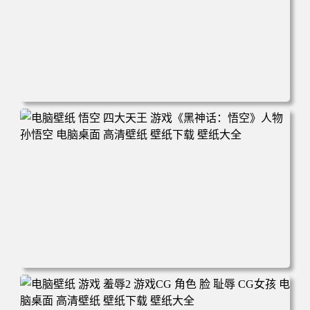
电脑壁纸 女人 电子游戏 角色 芦荟 风景 自然 电子游戏 地平
线 黎明 游击队 电脑桌面 高清壁纸 壁纸下载 壁纸大全
电脑壁纸 悟空 四大天王 游戏《黑神话：悟空》人物孙悟空
电脑桌面 高清壁纸 壁纸下载 壁纸大全