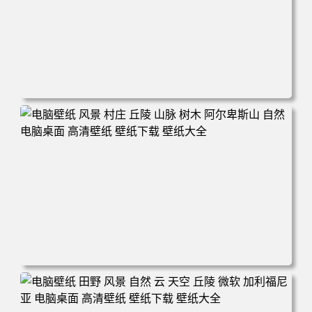
电脑壁纸 自然 树木 天空 星星 景观 夜晚 电脑桌面 高清壁纸
壁纸下载 壁纸大全
电脑壁纸 风景 村庄 丘陵 山脉 树木 阿尔卑斯山 自然 电脑桌
面 高清壁纸 壁纸下载 壁纸大全