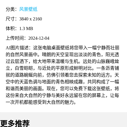
分类：
风景壁纸
尺寸：3840 x 2160
体积：1.3 MB
上传时间：2024-12-04
AI图片描述：这张电脑桌面壁纸将您带入一幅宁静而壮丽
的自然风景画中。晴朗的天空呈现出淡淡的青色，阳光透
过云层洒下，给大地带来温暖与生机。远处的山脉巍峨耸
立，白雪皑皑，与近处的平原形成鲜明对比。一条沥青铺
就的道路蜿蜒向前，仿佛引领着您去探索未知的远方。天
空中的天蓝色调与地面的青色相映成趣，共同构成了一幅
和谐而美丽的画面。现在，您可以免费下载这张壁纸，将
这份来自大自然的宁静与美好永远留在您的屏幕上，让每
一次开机都能感受到大自然的魅力。
更多推荐