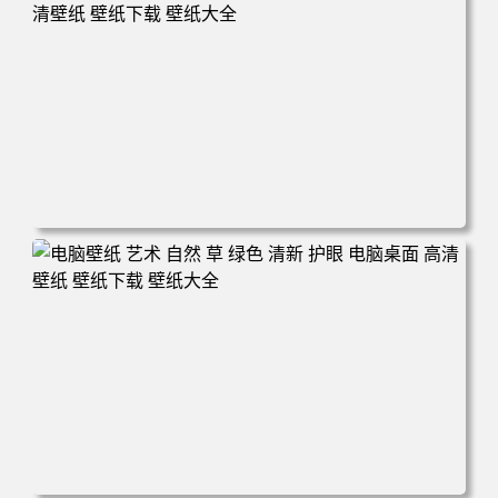
面 高清壁纸 壁纸下载 壁纸大全
电脑壁纸 风景 自然 码头 湖泊 山脉 蓝色 电脑桌面 高清壁纸
壁纸下载 壁纸大全