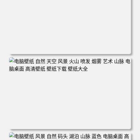
电脑壁纸 田野 风景 自然 云 天空 丘陵 微软 加利福尼亚 电
脑桌面 高清壁纸 壁纸下载 壁纸大全
电脑壁纸 自然 天空 风景 火山 喷发 烟雾 艺术 山脉 电脑桌