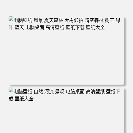
电脑壁纸 风景 夏天森林 大树仰拍 晴空森林 树干 绿叶 蓝天
电脑桌面 高清壁纸 壁纸下载 壁纸大全