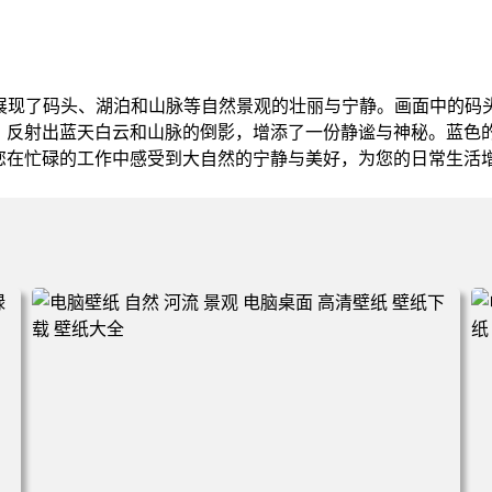
，展现了码头、湖泊和山脉等自然景观的壮丽与宁静。画面中的码
，反射出蓝天白云和山脉的倒影，增添了一份静谧与神秘。蓝色
您在忙碌的工作中感受到大自然的宁静与美好，为您的日常生活