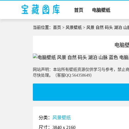
首页
电脑壁纸
当前位置：
首页
>
风景壁纸
> 风景 自然 码头 湖泊 
电脑壁
网站声明：本站所有壁纸资源仅供学习与参考，禁止
尽快处理。（客服QQ:564358649）
分类：
风景壁纸
尺寸：3840 x 2160