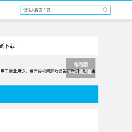
壁纸下载
缩略图
勿用于商业用途，若有侵权问题敬请告知我们，我们会
非高清原图