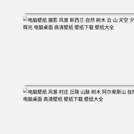
电脑壁纸 风景 夏天森林 大树仰拍 晴空森林 树干 绿叶 蓝
电脑桌面 高清壁纸 壁纸下载 壁纸大全
电脑壁纸 摄影 风景 新西兰 自然 树木 云 山 天空 夕阳 辉
电脑桌面 高清壁纸 壁纸下载 壁纸大全