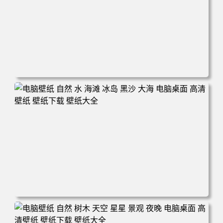
电脑壁纸 摄影 风景 新西兰 自然 树木 云 山 天空 夕阳 辉光
电脑桌面 高清壁纸 壁纸下载 壁纸大全
电脑壁纸 自然 水 海滩 冰岛 黑沙 大海 电脑桌面 高清壁纸
壁纸下载 壁纸大全