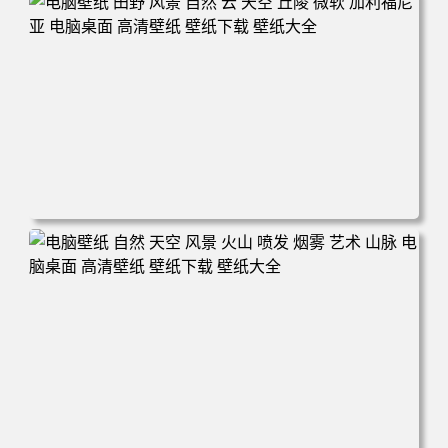
面 高清壁纸 壁纸下载 壁纸大全
电脑壁纸 田野 风景 自然 云 天空 丘陵 微软 加利福尼亚 电
脑桌面 高清壁纸 壁纸下载 壁纸大全