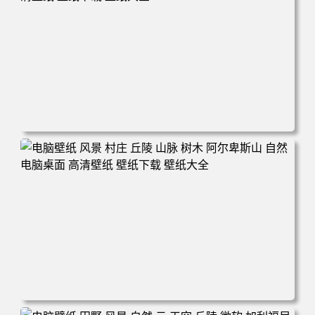
电脑壁纸 自然 树木 天空 星星 景观 夜晚 电脑桌面 高清壁纸
壁纸下载 壁纸大全
电脑壁纸 风景 村庄 丘陵 山脉 树木 阿尔卑斯山 自然 电脑桌