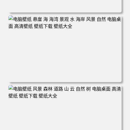
电脑壁纸 艺术 自然 草 绿色 清新 护眼 电脑桌面 高清壁纸
壁纸下载 壁纸大全
电脑壁纸 悬崖 海 海湾 景观 水 海岸 风景 自然 电脑桌面 高
清壁纸 壁纸下载 壁纸大全