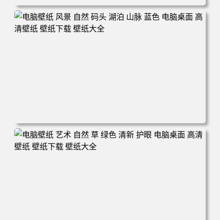
电脑壁纸 自然 天空 风景 火山 喷发 烟雾 艺术 山脉 电脑桌
面 高清壁纸 壁纸下载 壁纸大全
电脑壁纸 风景 自然 码头 湖泊 山脉 蓝色 电脑桌面 高清壁纸
壁纸下载 壁纸大全