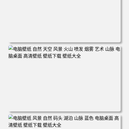
电脑壁纸 田野 风景 自然 云 天空 丘陵 微软 加利福尼亚 电
脑桌面 高清壁纸 壁纸下载 壁纸大全
电脑壁纸 自然 天空 风景 火山 喷发 烟雾 艺术 山脉 电脑桌
面 高清壁纸 壁纸下载 壁纸大全