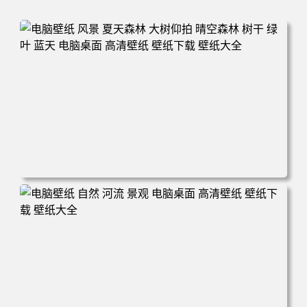
电脑壁纸 风景 夏天森林 大树仰拍 晴空森林 树干 绿叶 蓝天
电脑桌面 高清壁纸 壁纸下载 壁纸大全