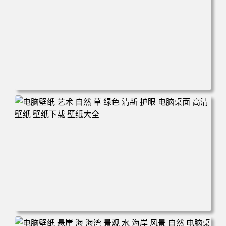
电脑壁纸 风景 自然 码头 湖泊 山脉 蓝色 电脑桌面 高清壁纸
壁纸下载 壁纸大全
电脑壁纸 艺术 自然 草 绿色 清新 护眼 电脑桌面 高清壁纸