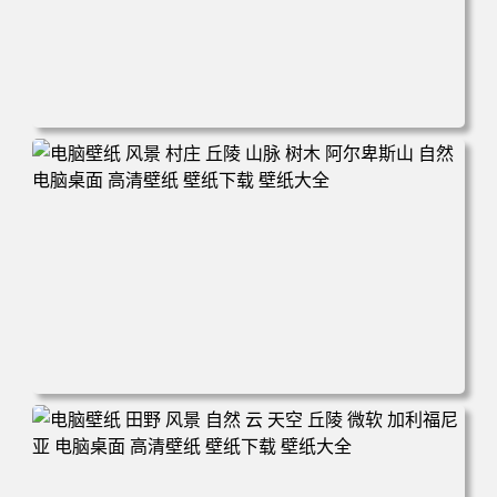
电脑壁纸 自然 树木 天空 星星 景观 夜晚 电脑桌面 高清壁纸
壁纸下载 壁纸大全
电脑壁纸 风景 村庄 丘陵 山脉 树木 阿尔卑斯山 自然 电脑桌
面 高清壁纸 壁纸下载 壁纸大全