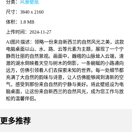
分类：
风景壁纸
尺寸：3840 x 2160
体积：1.8 MB
上传时间：2024-11-27
AI图片描述：领略一份来自新西兰的自然风光之美，这款
电脑桌面以山、水、路、云等元素为主题，展现了一个宁
静而壮丽的自然景观。画面中，巍峨的山脉耸入云端，清
澈的湖水倒映着天空与树木的倒影，一条蜿蜒的小路通向
远方，仿佛引领着人们去探索未知的世界。每一处细节都
充满了大自然的韵味与诗意，让人仿佛能够闻到清新的空
气，感受到那份来自自然的宁静与美好。将此壁纸设为电
脑桌面，让这份来自新西兰的自然风光，成为您工作与放
松的温馨伴侣。
更多推荐