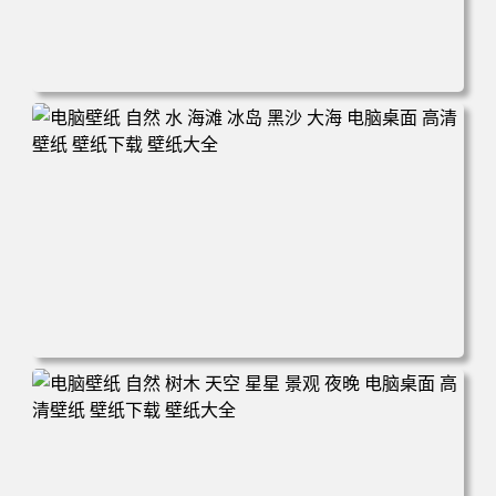
电脑壁纸 摄影 风景 新西兰 自然 树木 云 山 天空 夕阳 辉光
电脑桌面 高清壁纸 壁纸下载 壁纸大全
电脑壁纸 自然 水 海滩 冰岛 黑沙 大海 电脑桌面 高清壁纸
壁纸下载 壁纸大全