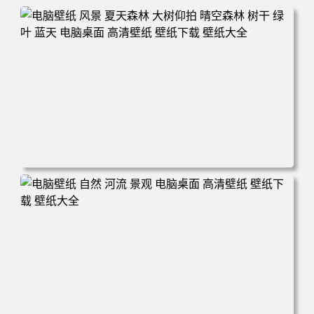
电脑壁纸 风景 夏天森林 大树仰拍 晴空森林 树干 绿叶 蓝天
电脑桌面 高清壁纸 壁纸下载 壁纸大全