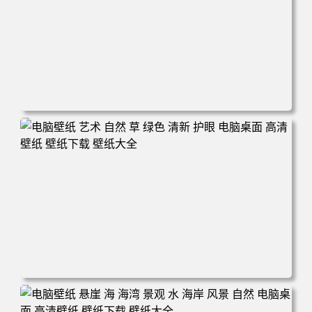
电脑壁纸 风景 自然 码头 湖泊 山脉 蓝色 电脑桌面 高清壁纸
壁纸下载 壁纸大全
电脑壁纸 艺术 自然 草 绿色 清新 护眼 电脑桌面 高清壁纸
壁纸下载 壁纸大全