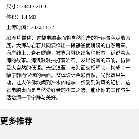
尺寸：3840 x 2160
体积：1.4 MB
上传时间：2024-11-22
AI图片描述：这幅电脑桌面将自然海岸的壮丽景色尽收眼
底，大海与岩石共同演绎出一段静谧而磅礴的自然篇章。
海岸线上，岩石嶙峋，被岁月雕琢出各种形态，诉说着大
海的故事。海浪轻轻拍打着岩石，发出悦耳的声响，仿佛
是大自然的低语。天空湛蓝，与海面交相辉映，构成了一
幅宁静而深邃的画面。整体设计色彩自然，光影效果生
动，让人仿佛能闻到海水的咸味，感受到海风的轻拂。这
张电脑桌面是自然爱好者的不二之选，能让你的工作与生
活增添一份宁静与美好。
更多推荐