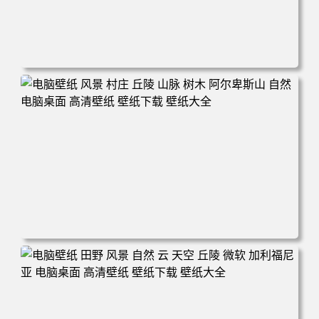
电脑壁纸 自然 树木 天空 星星 景观 夜晚 电脑桌面 高清壁纸
壁纸下载 壁纸大全
电脑壁纸 风景 村庄 丘陵 山脉 树木 阿尔卑斯山 自然 电脑桌
面 高清壁纸 壁纸下载 壁纸大全