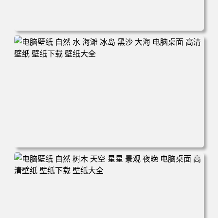
电脑壁纸 摄影 风景 新西兰 自然 树木 云 山 天空 夕阳 辉光
电脑桌面 高清壁纸 壁纸下载 壁纸大全
电脑壁纸 自然 水 海滩 冰岛 黑沙 大海 电脑桌面 高清壁纸
壁纸下载 壁纸大全