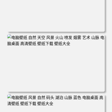
电脑壁纸 田野 风景 自然 云 天空 丘陵 微软 加利福尼亚 电
脑桌面 高清壁纸 壁纸下载 壁纸大全
电脑壁纸 自然 天空 风景 火山 喷发 烟雾 艺术 山脉 电脑桌
面 高清壁纸 壁纸下载 壁纸大全