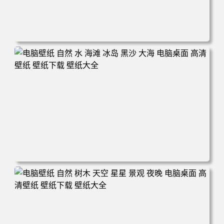
电脑壁纸 摄影 风景 新西兰 自然 树木 云 山 天空 夕阳 辉光
电脑桌面 高清壁纸 壁纸下载 壁纸大全
电脑壁纸 自然 水 海滩 冰岛 黑沙 大海 电脑桌面 高清壁纸
壁纸下载 壁纸大全