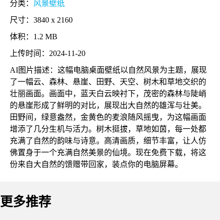
分类：
风景壁纸
尺寸：3840 x 2160
体积：1.2 MB
上传时间：2024-11-20
AI图片描述：这幅电脑桌面壁纸以自然风景为主题，展现
了一幅云、森林、悬崖、田野、天空、树木和草地交织的
壮丽画面。画面中，蓝天白云映衬下，茂密的森林与陡峭
的悬崖形成了鲜明的对比，展现出大自然的雄浑与壮美。
田野间，绿意盎然，金黄色的麦浪随风摇曳，为这幅画面
增添了几分生机与活力。树木挺拔，草地如茵，每一处都
充满了自然的韵味与诗意。高清画质，细节丰富，让人仿
佛置身于一个充满自然美景的仙境。现在免费下载，将这
份来自大自然的馈赠带回家，装点你的电脑屏幕。
更多推荐