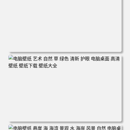
电脑壁纸 风景 自然 码头 湖泊 山脉 蓝色 电脑桌面 高清壁纸
壁纸下载 壁纸大全
电脑壁纸 艺术 自然 草 绿色 清新 护眼 电脑桌面 高清壁纸