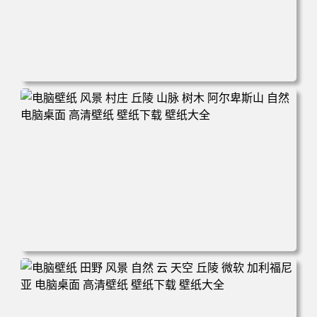
电脑壁纸 自然 树木 天空 星星 景观 夜晚 电脑桌面 高清壁纸
壁纸下载 壁纸大全
电脑壁纸 风景 村庄 丘陵 山脉 树木 阿尔卑斯山 自然 电脑桌
面 高清壁纸 壁纸下载 壁纸大全