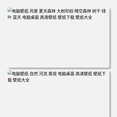
电脑壁纸 风景 夏天森林 大树仰拍 晴空森林 树干 绿叶 蓝天
电脑桌面 高清壁纸 壁纸下载 壁纸大全