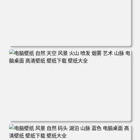
电脑壁纸 田野 风景 自然 云 天空 丘陵 微软 加利福尼亚 电
脑桌面 高清壁纸 壁纸下载 壁纸大全
电脑壁纸 自然 天空 风景 火山 喷发 烟雾 艺术 山脉 电脑桌
面 高清壁纸 壁纸下载 壁纸大全