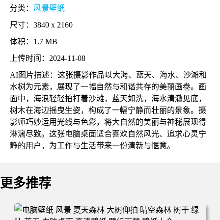
分类：
风景壁纸
尺寸：3840 x 2160
体积：1.7 MB
上传时间：2024-11-08
AI图片描述：这张摄影作品以大海、蓝天、海水、沙滩和
水树为元素，展现了一幅自然与和谐共存的美丽画卷。画
面中，海浪轻轻拍打着沙滩，蓝天如洗，海水清澈见底，
树木在海边摇曳生姿，构成了一幅宁静而壮丽的景象。摄
影师巧妙运用光线与色彩，将大自然的美丽与神秘展现得
淋漓尽致。这张电脑桌面适合喜欢自然风光、追求心灵宁
静的用户，为工作与生活带来一份清新与惬意。
更多推荐