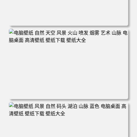
电脑壁纸 田野 风景 自然 云 天空 丘陵 微软 加利福尼亚 电
脑桌面 高清壁纸 壁纸下载 壁纸大全
电脑壁纸 自然 天空 风景 火山 喷发 烟雾 艺术 山脉 电脑桌
面 高清壁纸 壁纸下载 壁纸大全