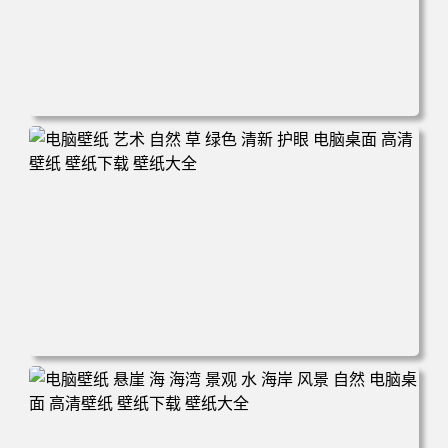
电脑壁纸 风景 自然 码头 湖泊 山脉 蓝色 电脑桌面 高清壁纸
壁纸下载 壁纸大全
电脑壁纸 艺术 自然 草 绿色 清新 护眼 电脑桌面 高清壁纸
壁纸下载 壁纸大全