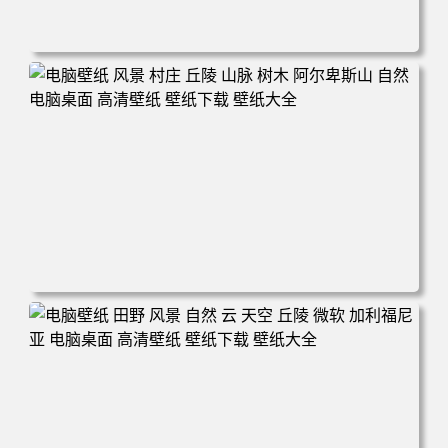
电脑壁纸 自然 树木 天空 星星 景观 夜晚 电脑桌面 高清壁纸
壁纸下载 壁纸大全
电脑壁纸 风景 村庄 丘陵 山脉 树木 阿尔卑斯山 自然 电脑桌
面 高清壁纸 壁纸下载 壁纸大全