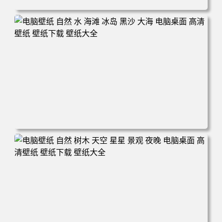
电脑壁纸 摄影 风景 新西兰 自然 树木 云 山 天空 夕阳 辉光
电脑桌面 高清壁纸 壁纸下载 壁纸大全
电脑壁纸 自然 水 海滩 冰岛 黑沙 大海 电脑桌面 高清壁纸
壁纸下载 壁纸大全