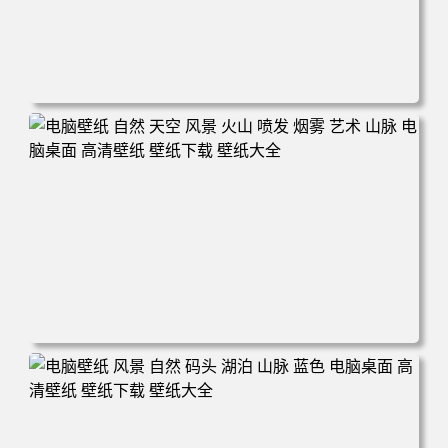
电脑壁纸 田野 风景 自然 云 天空 丘陵 微软 加利福尼亚 电
脑桌面 高清壁纸 壁纸下载 壁纸大全
电脑壁纸 自然 天空 风景 火山 喷发 烟雾 艺术 山脉 电脑桌
面 高清壁纸 壁纸下载 壁纸大全