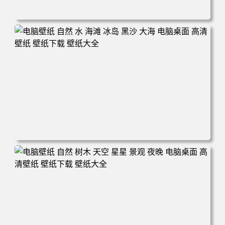
电脑壁纸 摄影 风景 新西兰 自然 树木 云 山 天空 夕阳 辉光
电脑桌面 高清壁纸 壁纸下载 壁纸大全
电脑壁纸 自然 水 海滩 冰岛 黑沙 大海 电脑桌面 高清壁纸
壁纸下载 壁纸大全