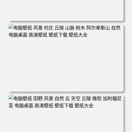
电脑壁纸 自然 树木 天空 星星 景观 夜晚 电脑桌面 高清壁纸
壁纸下载 壁纸大全
电脑壁纸 风景 村庄 丘陵 山脉 树木 阿尔卑斯山 自然 电脑桌
面 高清壁纸 壁纸下载 壁纸大全