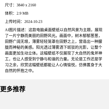
尺寸：3840 x 2160
体积：2.9 MB
上传时间：2024-10-23
AI图片描述：这款电脑桌面壁纸以自然风景为主题，展现
了一片宁静而美丽的田野风光。画面中，树木郁郁葱葱，
田野广阔无垠，薄雾轻轻笼罩在田野之上，营造出一种朦
胧而神秘的美感。阳光透过薄雾洒下斑驳的光影，让整个
画面更加生动立体。这幅壁纸不仅展现了大自然的鬼斧神
工，也让人感受到宁静与和谐的力量。无论是工作还是学
习之余，欣赏这幅壁纸都能让人心情愉悦，仿佛置身于大
自然的怀抱之中。
更多推荐