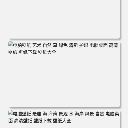
电脑壁纸 风景 自然 码头 湖泊 山脉 蓝色 电脑桌面 高清壁纸
壁纸下载 壁纸大全
电脑壁纸 艺术 自然 草 绿色 清新 护眼 电脑桌面 高清壁纸
壁纸下载 壁纸大全