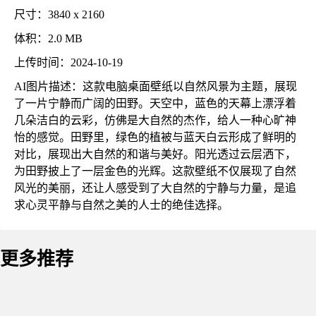
尺寸：3840 x 2160
体积：2.0 MB
上传时间：2024-10-19
AI图片描述：这款电脑桌面壁纸以自然风景为主题，展现
了一片宁静而广阔的田野。天空中，蓝色的天幕上漂浮着
几朵洁白的云彩，仿佛是大自然的杰作，给人一种心旷神
怡的感觉。田野里，绿色的植被与蓝天白云形成了鲜明的
对比，展现出大自然的和谐与美好。阳光透过云层洒下，
为田野披上了一层金色的光辉。这款壁纸不仅展现了自然
风光的美丽，还让人感受到了大自然的宁静与力量，是追
求心灵平静与自然之美的人士的绝佳选择。
更多推荐