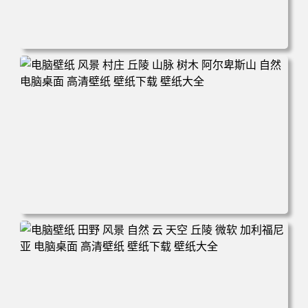
电脑壁纸 自然 树木 天空 星星 景观 夜晚 电脑桌面 高清壁纸
壁纸下载 壁纸大全
电脑壁纸 风景 村庄 丘陵 山脉 树木 阿尔卑斯山 自然 电脑桌
面 高清壁纸 壁纸下载 壁纸大全