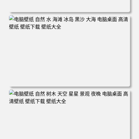
电脑壁纸 摄影 风景 新西兰 自然 树木 云 山 天空 夕阳 辉光
电脑桌面 高清壁纸 壁纸下载 壁纸大全
电脑壁纸 自然 水 海滩 冰岛 黑沙 大海 电脑桌面 高清壁纸
壁纸下载 壁纸大全