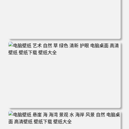
电脑壁纸 风景 自然 码头 湖泊 山脉 蓝色 电脑桌面 高清壁纸
壁纸下载 壁纸大全
电脑壁纸 艺术 自然 草 绿色 清新 护眼 电脑桌面 高清壁纸
壁纸下载 壁纸大全