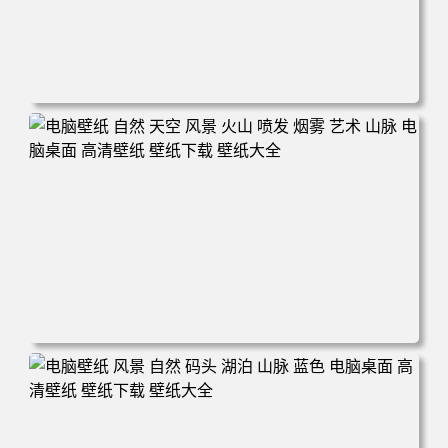
电脑壁纸 田野 风景 自然 云 天空 丘陵 微软 加利福尼亚 电
脑桌面 高清壁纸 壁纸下载 壁纸大全
电脑壁纸 自然 天空 风景 火山 喷发 烟雾 艺术 山脉 电脑桌
面 高清壁纸 壁纸下载 壁纸大全