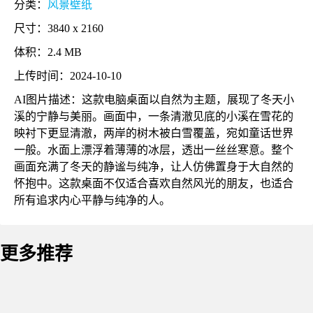
分类：
风景壁纸
尺寸：3840 x 2160
体积：2.4 MB
上传时间：2024-10-10
AI图片描述：这款电脑桌面以自然为主题，展现了冬天小
溪的宁静与美丽。画面中，一条清澈见底的小溪在雪花的
映衬下更显清澈，两岸的树木被白雪覆盖，宛如童话世界
一般。水面上漂浮着薄薄的冰层，透出一丝丝寒意。整个
画面充满了冬天的静谧与纯净，让人仿佛置身于大自然的
怀抱中。这款桌面不仅适合喜欢自然风光的朋友，也适合
所有追求内心平静与纯净的人。
更多推荐