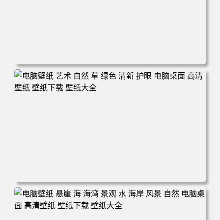
电脑壁纸 风景 自然 码头 湖泊 山脉 蓝色 电脑桌面 高清壁纸
壁纸下载 壁纸大全
电脑壁纸 艺术 自然 草 绿色 清新 护眼 电脑桌面 高清壁纸
壁纸下载 壁纸大全