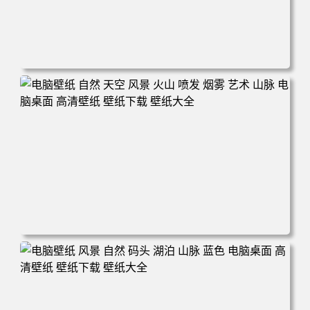
电脑壁纸 田野 风景 自然 云 天空 丘陵 微软 加利福尼亚 电
脑桌面 高清壁纸 壁纸下载 壁纸大全
电脑壁纸 自然 天空 风景 火山 喷发 烟雾 艺术 山脉 电脑桌
面 高清壁纸 壁纸下载 壁纸大全