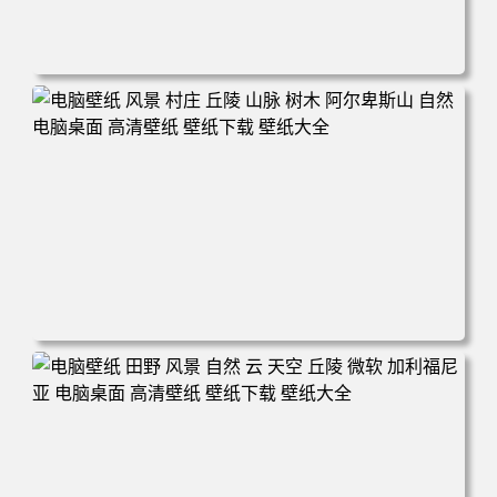
电脑壁纸 自然 树木 天空 星星 景观 夜晚 电脑桌面 高清壁纸
壁纸下载 壁纸大全
电脑壁纸 风景 村庄 丘陵 山脉 树木 阿尔卑斯山 自然 电脑桌
面 高清壁纸 壁纸下载 壁纸大全