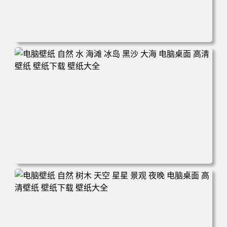
电脑壁纸 摄影 风景 新西兰 自然 树木 云 山 天空 夕阳 辉光
电脑桌面 高清壁纸 壁纸下载 壁纸大全
电脑壁纸 自然 水 海滩 冰岛 黑沙 大海 电脑桌面 高清壁纸
壁纸下载 壁纸大全