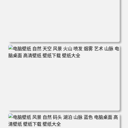
电脑壁纸 田野 风景 自然 云 天空 丘陵 微软 加利福尼亚 电
脑桌面 高清壁纸 壁纸下载 壁纸大全
电脑壁纸 自然 天空 风景 火山 喷发 烟雾 艺术 山脉 电脑桌
面 高清壁纸 壁纸下载 壁纸大全