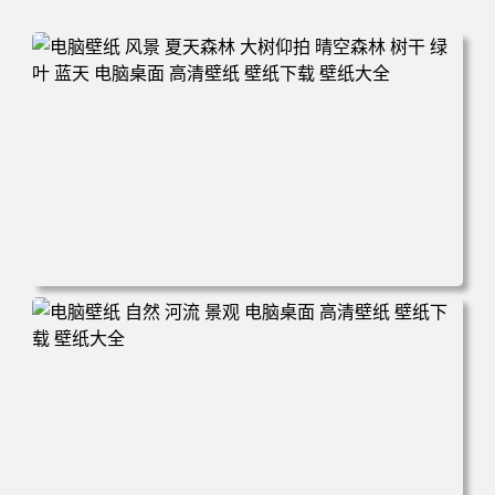
电脑壁纸 风景 夏天森林 大树仰拍 晴空森林 树干 绿叶 蓝天
电脑桌面 高清壁纸 壁纸下载 壁纸大全