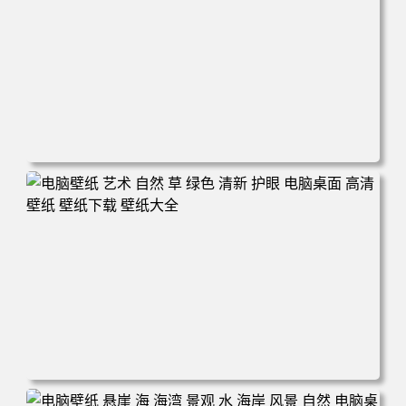
电脑壁纸 风景 自然 码头 湖泊 山脉 蓝色 电脑桌面 高清壁纸
壁纸下载 壁纸大全
电脑壁纸 艺术 自然 草 绿色 清新 护眼 电脑桌面 高清壁纸