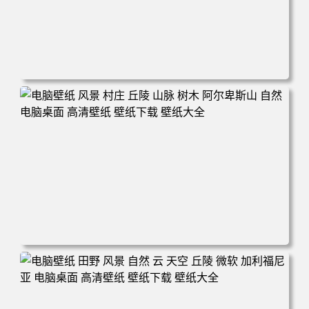
电脑壁纸 自然 树木 天空 星星 景观 夜晚 电脑桌面 高清壁纸
壁纸下载 壁纸大全
电脑壁纸 风景 村庄 丘陵 山脉 树木 阿尔卑斯山 自然 电脑桌
面 高清壁纸 壁纸下载 壁纸大全