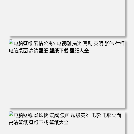
电脑壁纸 大侦探皮卡丘 电影 动漫 十万伏特 可爱 萌宠 电脑
桌面 高清壁纸 壁纸下载 壁纸大全
电脑壁纸 爱情公寓5 电视剧 搞笑 喜剧 英明 张伟 律师 电脑
桌面 高清壁纸 壁纸下载 壁纸大全