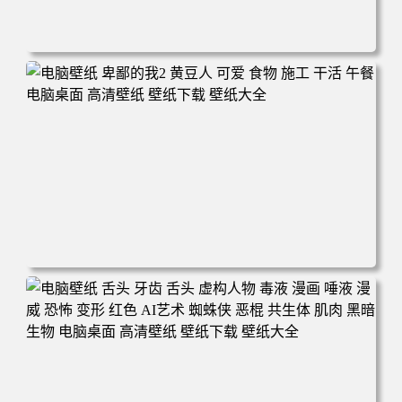
电脑壁纸 英雄联盟 双城之战 电视剧 数字艺术 夜晚 情侣 台
阶 月亮 灯光 电脑桌面 高清壁纸 壁纸下载 壁纸大全
电脑壁纸 卑鄙的我2 黄豆人 可爱 食物 施工 干活 午餐 电脑
桌面 高清壁纸 壁纸下载 壁纸大全