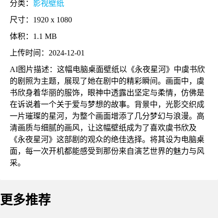
分类：
影视壁纸
尺寸：1920 x 1080
体积：1.1 MB
上传时间：2024-12-01
AI图片描述：这幅电脑桌面壁纸以《永夜星河》中虞书欣
的剧照为主题，展现了她在剧中的精彩瞬间。画面中，虞
书欣身着华丽的服饰，眼神中透露出坚定与柔情，仿佛是
在诉说着一个关于爱与梦想的故事。背景中，光影交织成
一片璀璨的星河，为整个画面增添了几分梦幻与浪漫。高
清画质与细腻的画风，让这幅壁纸成为了喜欢虞书欣及
《永夜星河》这部剧的观众的绝佳选择。将其设为电脑桌
面，每一次开机都能感受到那份来自演艺世界的魅力与风
采。
更多推荐