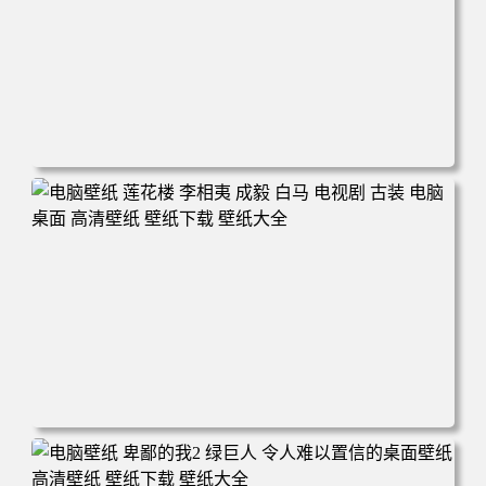
电脑壁纸 蜘蛛侠 漫威 漫画 超级英雄 电影 电脑桌面 高清壁
纸 壁纸下载 壁纸大全
电脑壁纸 莲花楼 李相夷 成毅 白马 电视剧 古装 电脑桌面 高
清壁纸 壁纸下载 壁纸大全