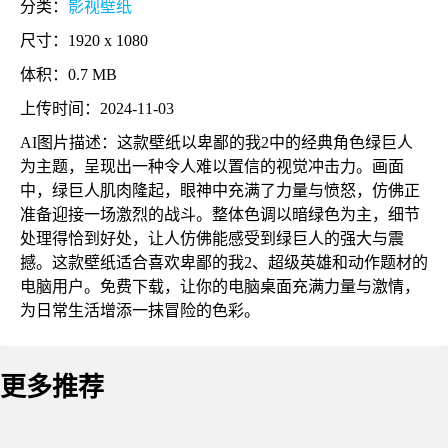
分类：
影视壁纸
尺寸：1920 x 1080
体积：0.7 MB
上传时间：2024-11-03
AI图片描述：这款壁纸以卑鄙的我2中的经典角色绿巨人
为主题，呈现出一种令人难以置信的视觉冲击力。画面
中，绿巨人肌肉隆起，眼神中充满了力量与愤怒，仿佛正
准备迎接一场激烈的战斗。整体色调以暗绿色为主，细节
处理得恰到好处，让人仿佛能感受到绿巨人的强大与震
撼。这款壁纸适合喜欢卑鄙的我2、超级英雄和动作题材的
电脑用户。免费下载，让你的电脑桌面充满力量与激情，
为日常生活增添一抹冒险的色彩。
更多推荐