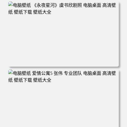
电脑壁纸 《永夜星河》虞书欣剧照 电脑桌面 高清壁纸 壁纸
下载 壁纸大全