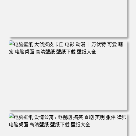
电脑壁纸 玫瑰的故事 电视剧 演员 刘亦菲 剧照 电脑桌面 高
清壁纸 壁纸下载 壁纸大全
电脑壁纸 大侦探皮卡丘 电影 动漫 十万伏特 可爱 萌宠 电脑
桌面 高清壁纸 壁纸下载 壁纸大全