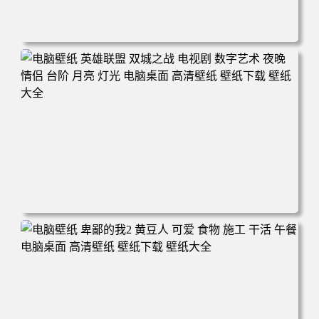
电脑壁纸 西游记之大圣归来 剧照 动漫 电影 孙悟空 大闹天
宫 电脑桌面 高清壁纸 壁纸下载 壁纸大全
电脑壁纸 英雄联盟 双城之战 电视剧 数字艺术 夜晚 情侣 台
阶 月亮 灯光 电脑桌面 高清壁纸 壁纸下载 壁纸大全