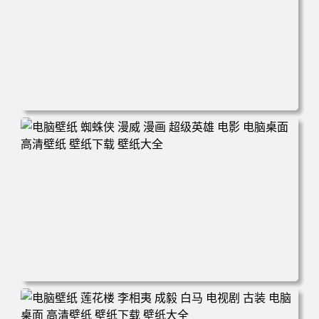
电脑壁纸 爱情公寓5 电视剧 搞笑 喜剧 英明 张伟 律师 电脑
桌面 高清壁纸 壁纸下载 壁纸大全
电脑壁纸 蜘蛛侠 漫威 漫画 超级英雄 电影 电脑桌面 高清壁
纸 壁纸下载 壁纸大全