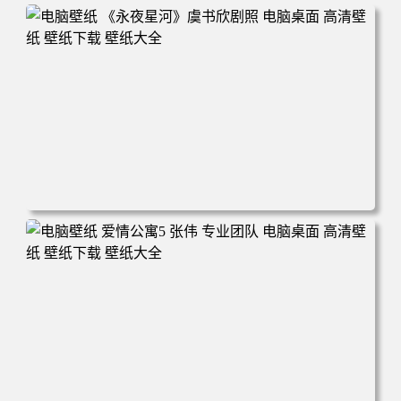
电脑壁纸 《永夜星河》虞书欣剧照 电脑桌面 高清壁纸 壁纸
下载 壁纸大全