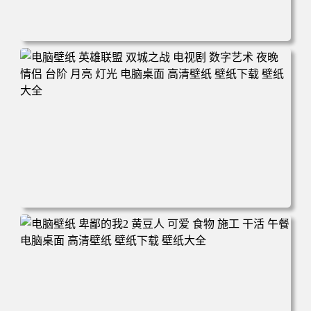
电脑壁纸 西游记之大圣归来 剧照 动漫 电影 孙悟空 大闹天
宫 电脑桌面 高清壁纸 壁纸下载 壁纸大全
电脑壁纸 英雄联盟 双城之战 电视剧 数字艺术 夜晚 情侣 台
阶 月亮 灯光 电脑桌面 高清壁纸 壁纸下载 壁纸大全