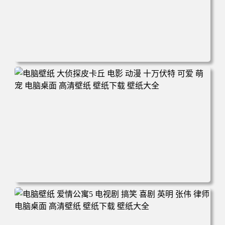
电脑壁纸 玫瑰的故事 电视剧 演员 刘亦菲 剧照 电脑桌面 高
清壁纸 壁纸下载 壁纸大全
电脑壁纸 大侦探皮卡丘 电影 动漫 十万伏特 可爱 萌宠 电脑
桌面 高清壁纸 壁纸下载 壁纸大全