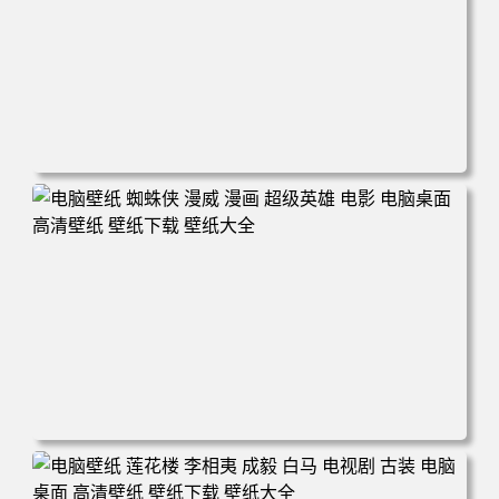
电脑壁纸 爱情公寓5 电视剧 搞笑 喜剧 英明 张伟 律师 电脑
桌面 高清壁纸 壁纸下载 壁纸大全
电脑壁纸 蜘蛛侠 漫威 漫画 超级英雄 电影 电脑桌面 高清壁
纸 壁纸下载 壁纸大全