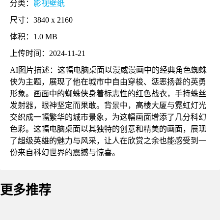
分类：
影视壁纸
尺寸：3840 x 2160
体积：1.0 MB
上传时间：2024-11-21
AI图片描述：这幅电脑桌面以漫威漫画中的经典角色蜘蛛
侠为主题，展现了他在城市中自由穿梭、惩恶扬善的英勇
形象。画面中的蜘蛛侠身着标志性的红色战衣，手持蛛丝
发射器，眼神坚定而果敢。背景中，高楼大厦与霓虹灯光
交织成一幅繁华的城市景象，为这幅画面增添了几分科幻
色彩。这幅电脑桌面以其独特的创意和精美的画面，展现
了超级英雄的魅力与风采，让人在欣赏之余也能感受到一
份来自科幻世界的震撼与惊喜。
更多推荐