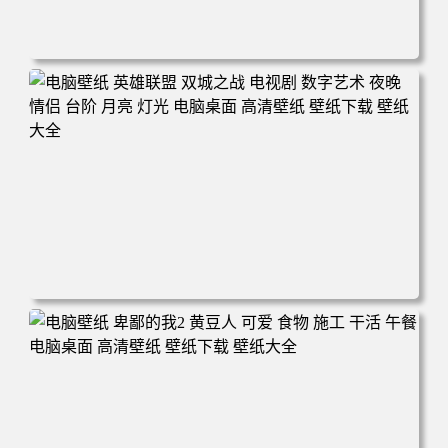
电脑壁纸 西游记之大圣归来 剧照 动漫 电影 孙悟空 大闹天
宫 电脑桌面 高清壁纸 壁纸下载 壁纸大全
电脑壁纸 英雄联盟 双城之战 电视剧 数字艺术 夜晚 情侣 台
阶 月亮 灯光 电脑桌面 高清壁纸 壁纸下载 壁纸大全