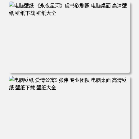
电脑壁纸 《永夜星河》虞书欣剧照 电脑桌面 高清壁纸 壁纸
下载 壁纸大全