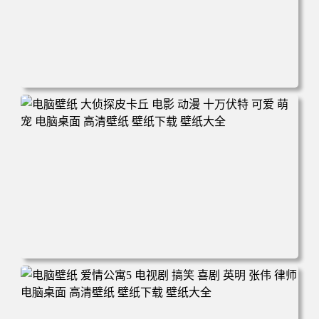
电脑壁纸 玫瑰的故事 电视剧 演员 刘亦菲 剧照 电脑桌面 高
清壁纸 壁纸下载 壁纸大全
电脑壁纸 大侦探皮卡丘 电影 动漫 十万伏特 可爱 萌宠 电脑
桌面 高清壁纸 壁纸下载 壁纸大全