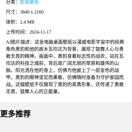
分类：
影视壁纸
尺寸：3840 x 2160
体积：2.4 MB
上传时间：2024-11-17
AI图片描述：这张电脑桌面壁纸以漫威电影宇宙中的经典
角色黑豹和他的故乡瓦坎达为背景，展现了鼓舞人心与勇
敢无畏的精神。画面中，黑豹身着标志性的战衣，站在瓦
坎达的科技之城前，背后是广阔无垠的草原和雄伟的山
脉。阳光洒在他的身上，仿佛为他披上了一层金色的战
甲。黑豹的眼神坚定而果敢，仿佛随时准备为守护家园而
战。这幅壁纸不仅展现了黑豹的英勇形象，还传递了勇敢
无畏、鼓舞人心的正能量。
更多推荐