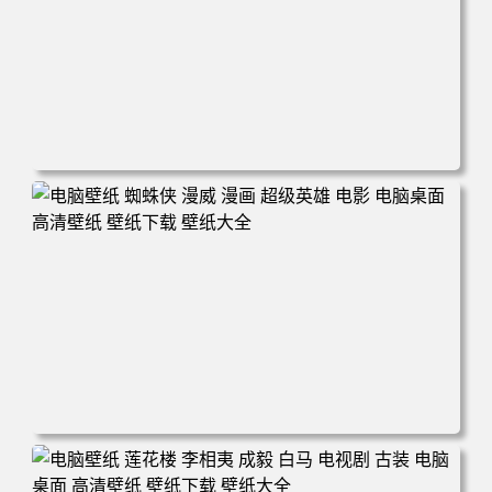
电脑壁纸 爱情公寓5 电视剧 搞笑 喜剧 英明 张伟 律师 电脑
桌面 高清壁纸 壁纸下载 壁纸大全
电脑壁纸 蜘蛛侠 漫威 漫画 超级英雄 电影 电脑桌面 高清壁
纸 壁纸下载 壁纸大全