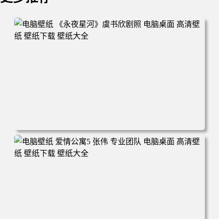
电脑壁纸 《永夜星河》虞书欣剧照 电脑桌面 高清壁纸 壁纸
下载 壁纸大全