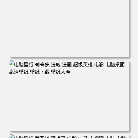
电脑壁纸 爱情公寓5 电视剧 搞笑 喜剧 英明 张伟 律师 电脑
桌面 高清壁纸 壁纸下载 壁纸大全
电脑壁纸 蜘蛛侠 漫威 漫画 超级英雄 电影 电脑桌面 高清壁