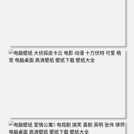
电脑壁纸 玫瑰的故事 电视剧 演员 刘亦菲 剧照 电脑桌面 高
清壁纸 壁纸下载 壁纸大全
电脑壁纸 大侦探皮卡丘 电影 动漫 十万伏特 可爱 萌宠 电脑
桌面 高清壁纸 壁纸下载 壁纸大全