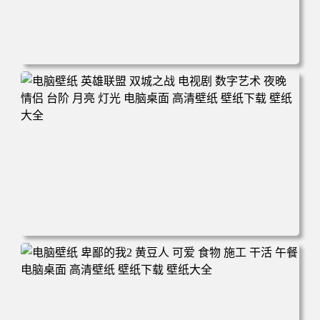
电脑壁纸 西游记之大圣归来 剧照 动漫 电影 孙悟空 大闹天
宫 电脑桌面 高清壁纸 壁纸下载 壁纸大全
电脑壁纸 英雄联盟 双城之战 电视剧 数字艺术 夜晚 情侣 台
阶 月亮 灯光 电脑桌面 高清壁纸 壁纸下载 壁纸大全