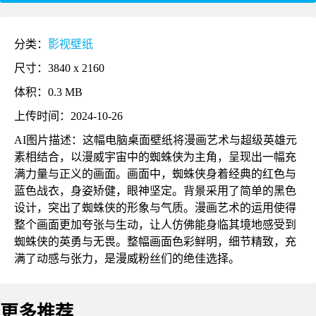
分类：
影视壁纸
尺寸：3840 x 2160
体积：0.3 MB
上传时间：2024-10-26
AI图片描述：这幅电脑桌面壁纸将漫画艺术与超级英雄元
素相结合，以漫威宇宙中的蜘蛛侠为主角，呈现出一幅充
满力量与正义的画面。画面中，蜘蛛侠身着经典的红色与
蓝色战衣，身姿矫健，眼神坚定。背景采用了简单的黑色
设计，突出了蜘蛛侠的形象与气质。漫画艺术的运用使得
整个画面更加夸张与生动，让人仿佛能身临其境地感受到
蜘蛛侠的英勇与无畏。整幅画面色彩鲜明，细节精致，充
满了动感与张力，是漫威粉丝们的绝佳选择。
更多推荐