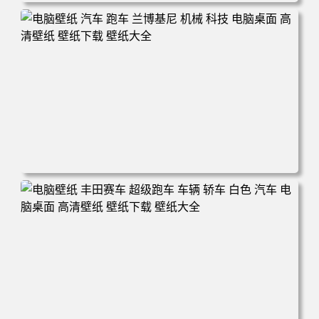
电脑壁纸 机甲 科幻 机械 战斗 游戏 电脑桌面 高清壁纸 壁纸
下载 壁纸大全
电脑壁纸 汽车 跑车 兰博基尼 机械 科技 电脑桌面 高清壁纸
壁纸下载 壁纸大全