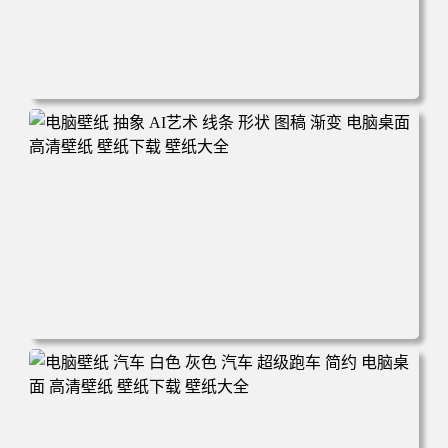
电脑壁纸 奔驰 赛车 汽车 运动 赛车手 机械 电脑桌面 高清壁
纸 壁纸下载 壁纸大全
电脑壁纸 抽象 AI艺术 线条 形状 图稿 渐变 电脑桌面 高清壁
纸 壁纸下载 壁纸大全