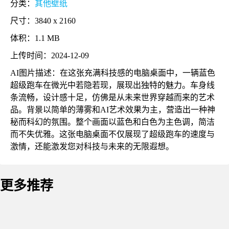
分类：
其他壁纸
尺寸：3840 x 2160
体积：1.1 MB
上传时间：2024-12-09
AI图片描述：在这张充满科技感的电脑桌面中，一辆蓝色
超级跑车在微光中若隐若现，展现出独特的魅力。车身线
条流畅，设计感十足，仿佛是从未来世界穿越而来的艺术
品。背景以简单的薄雾和AI艺术效果为主，营造出一种神
秘而科幻的氛围。整个画面以蓝色和白色为主色调，简洁
而不失优雅。这张电脑桌面不仅展现了超级跑车的速度与
激情，还能激发您对科技与未来的无限遐想。
更多推荐