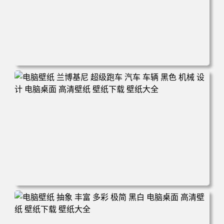
电脑壁纸 汽车 白色 灰色 汽车 超级跑车 简约 电脑桌面 高清
壁纸 壁纸下载 壁纸大全
电脑壁纸 兰博基尼 超级跑车 汽车 车辆 黑色 机械 设计 电脑
桌面 高清壁纸 壁纸下载 壁纸大全