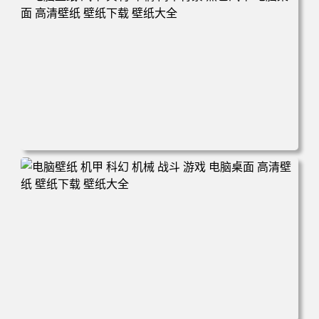
电脑壁纸 汽车 宾利 车辆 简单背景 黑色汽车 电脑桌面 高清
壁纸 壁纸下载 壁纸大全