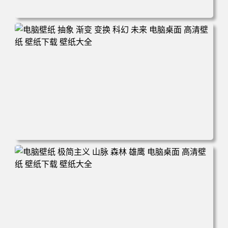
电脑壁纸 丰田赛车 超级跑车 车辆 轿车 白色 汽车 电脑桌面
高清壁纸 壁纸下载 壁纸大全
电脑壁纸 抽象 渐变 变换 科幻 未来 电脑桌面 高清壁纸 壁纸
下载 壁纸大全