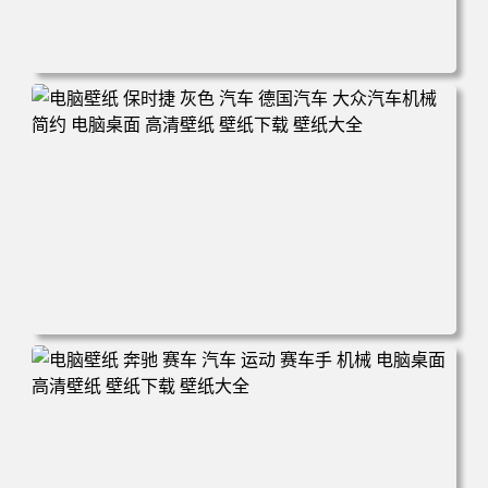
电脑壁纸 极简主义 山脉 森林 雄鹰 电脑桌面 高清壁纸 壁纸
下载 壁纸大全
电脑壁纸 保时捷 灰色 汽车 德国汽车 大众汽车机械 简约 电
脑桌面 高清壁纸 壁纸下载 壁纸大全