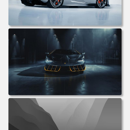
电脑壁纸 汽车 白色 灰色 汽车 超级跑车 简约 电脑桌面 高清
壁纸 壁纸下载 壁纸大全
电脑壁纸 兰博基尼 超级跑车 汽车 车辆 黑色 机械 设计 电脑
桌面 高清壁纸 壁纸下载 壁纸大全