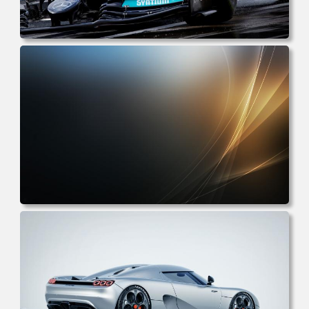
电脑壁纸 奔驰 赛车 汽车 运动 赛车手 机械 电脑桌面 高清壁
纸 壁纸下载 壁纸大全
电脑壁纸 抽象 AI艺术 线条 形状 图稿 渐变 电脑桌面 高清壁
纸 壁纸下载 壁纸大全