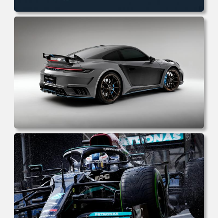
电脑壁纸 极简主义 山脉 森林 雄鹰 电脑桌面 高清壁纸 壁纸
下载 壁纸大全
电脑壁纸 保时捷 灰色 汽车 德国汽车 大众汽车机械 简约 电
脑桌面 高清壁纸 壁纸下载 壁纸大全