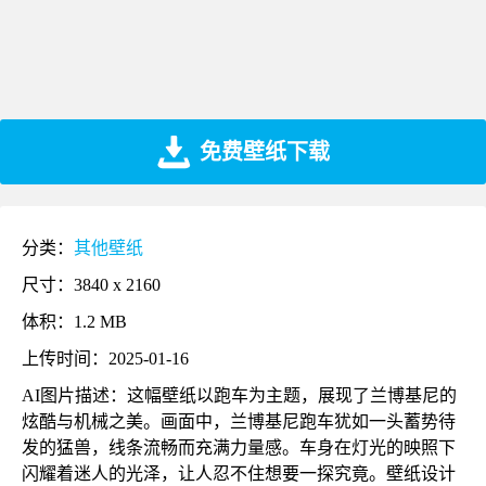
免费壁纸下载
分类：
其他壁纸
尺寸：3840 x 2160
体积：1.2 MB
上传时间：2025-01-16
AI图片描述：这幅壁纸以跑车为主题，展现了兰博基尼的
炫酷与机械之美。画面中，兰博基尼跑车犹如一头蓄势待
发的猛兽，线条流畅而充满力量感。车身在灯光的映照下
闪耀着迷人的光泽，让人忍不住想要一探究竟。壁纸设计