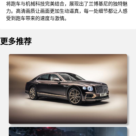
将跑车与机械科技完美结合，展现出了兰博基尼的独特魅
力。高清画质让画面更加生动逼真，每一处细节都让人感
受到跑车带来的速度与激情。
更多推荐
电脑壁纸 汽车 宾利 车辆 简单背景 黑色汽车 电脑桌面 高清