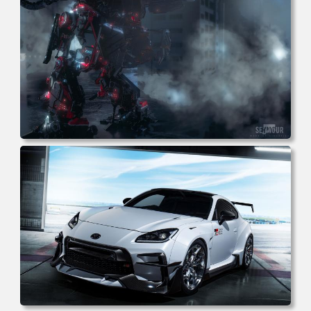
壁纸 壁纸下载 壁纸大全
电脑壁纸 机甲 科幻 机械 战斗 游戏 电脑桌面 高清壁纸 壁纸
下载 壁纸大全