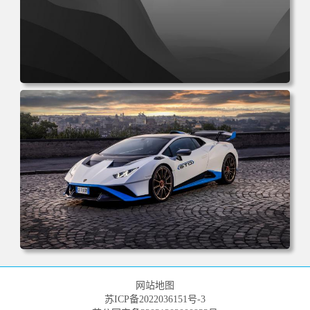
电脑壁纸 抽象 丰富 多彩 极简 黑白 电脑桌面 高清壁纸 壁纸
下载 壁纸大全
电脑壁纸 兰博基尼 跑车 道路 城市 天空 汽车 白色 电脑桌面
高清壁纸 壁纸下载 壁纸大全
网站地图
苏ICP备2022036151号-3