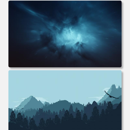
电脑壁纸 丰田赛车 超级跑车 车辆 轿车 白色 汽车 电脑桌面
高清壁纸 壁纸下载 壁纸大全
电脑壁纸 抽象 渐变 变换 科幻 未来 电脑桌面 高清壁纸 壁纸
下载 壁纸大全