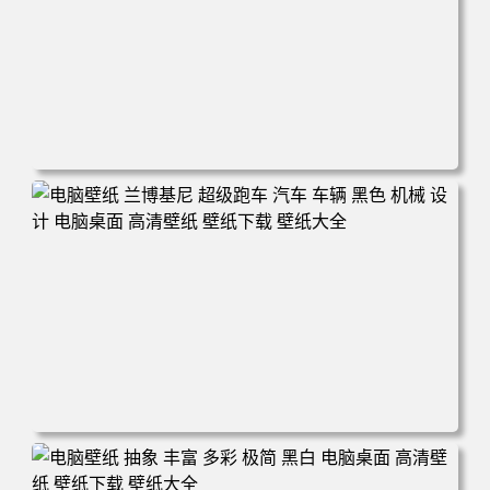
电脑壁纸 汽车 白色 灰色 汽车 超级跑车 简约 电脑桌面 高清
壁纸 壁纸下载 壁纸大全
电脑壁纸 兰博基尼 超级跑车 汽车 车辆 黑色 机械 设计 电脑
桌面 高清壁纸 壁纸下载 壁纸大全