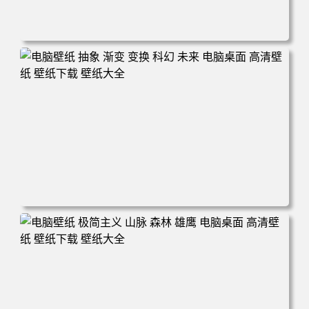
电脑壁纸 丰田赛车 超级跑车 车辆 轿车 白色 汽车 电脑桌面
高清壁纸 壁纸下载 壁纸大全
电脑壁纸 抽象 渐变 变换 科幻 未来 电脑桌面 高清壁纸 壁纸
下载 壁纸大全