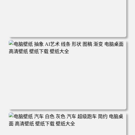
电脑壁纸 奔驰 赛车 汽车 运动 赛车手 机械 电脑桌面 高清壁
纸 壁纸下载 壁纸大全
电脑壁纸 抽象 AI艺术 线条 形状 图稿 渐变 电脑桌面 高清壁
纸 壁纸下载 壁纸大全