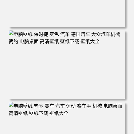
电脑壁纸 极简主义 山脉 森林 雄鹰 电脑桌面 高清壁纸 壁纸
下载 壁纸大全
电脑壁纸 保时捷 灰色 汽车 德国汽车 大众汽车机械 简约 电
脑桌面 高清壁纸 壁纸下载 壁纸大全