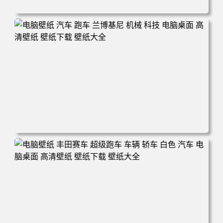
电脑壁纸 机甲 科幻 机械 战斗 游戏 电脑桌面 高清壁纸 壁纸
下载 壁纸大全
电脑壁纸 汽车 跑车 兰博基尼 机械 科技 电脑桌面 高清壁纸
壁纸下载 壁纸大全