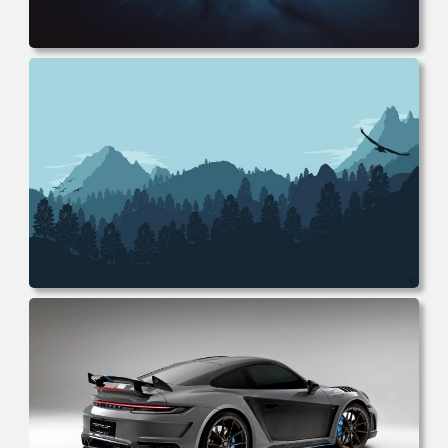
电脑壁纸 抽象 渐变 变换 科幻 未来 电脑桌面 高清壁纸 壁纸
下载 壁纸大全
电脑壁纸 极简主义 山脉 森林 雄鹰 电脑桌面 高清壁纸 壁纸
下载 壁纸大全