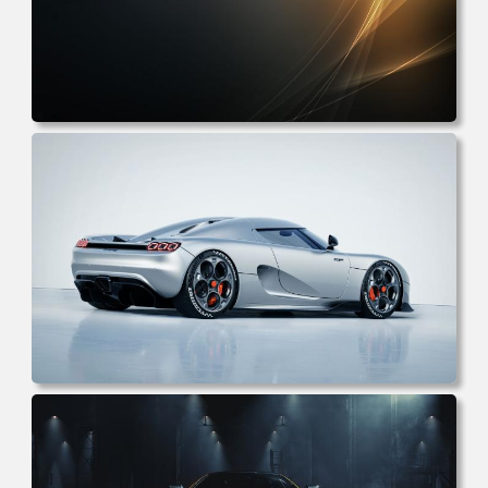
电脑壁纸 抽象 AI艺术 线条 形状 图稿 渐变 电脑桌面 高清壁
纸 壁纸下载 壁纸大全
电脑壁纸 汽车 白色 灰色 汽车 超级跑车 简约 电脑桌面 高清
壁纸 壁纸下载 壁纸大全