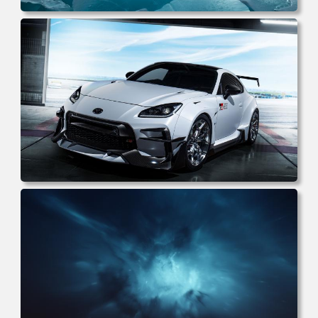
电脑壁纸 汽车 跑车 兰博基尼 机械 科技 电脑桌面 高清壁纸
壁纸下载 壁纸大全
电脑壁纸 丰田赛车 超级跑车 车辆 轿车 白色 汽车 电脑桌面
高清壁纸 壁纸下载 壁纸大全