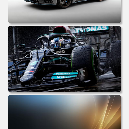
电脑壁纸 保时捷 灰色 汽车 德国汽车 大众汽车机械 简约 电
脑桌面 高清壁纸 壁纸下载 壁纸大全
电脑壁纸 奔驰 赛车 汽车 运动 赛车手 机械 电脑桌面 高清壁
纸 壁纸下载 壁纸大全