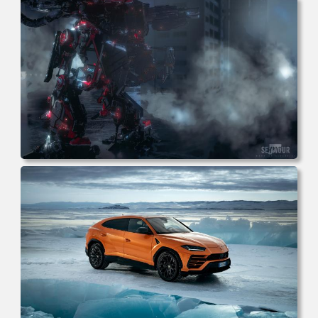
壁纸 壁纸下载 壁纸大全
电脑壁纸 机甲 科幻 机械 战斗 游戏 电脑桌面 高清壁纸 壁纸
下载 壁纸大全