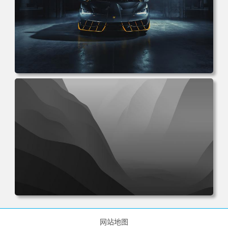
电脑壁纸 兰博基尼 超级跑车 汽车 车辆 黑色 机械 设计 电脑
桌面 高清壁纸 壁纸下载 壁纸大全
电脑壁纸 抽象 丰富 多彩 极简 黑白 电脑桌面 高清壁纸 壁纸
下载 壁纸大全
网站地图