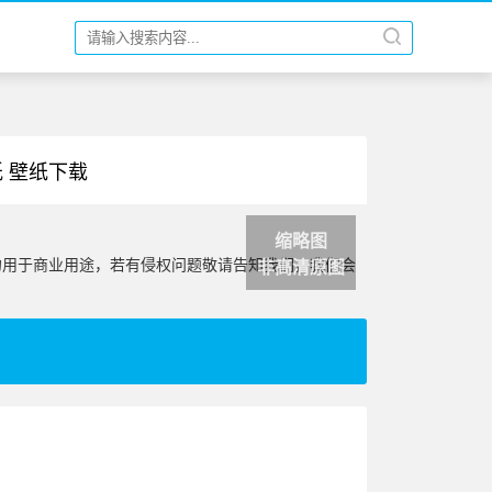
纸 壁纸下载
缩略图
勿用于商业用途，若有侵权问题敬请告知我们，我们会
非高清原图