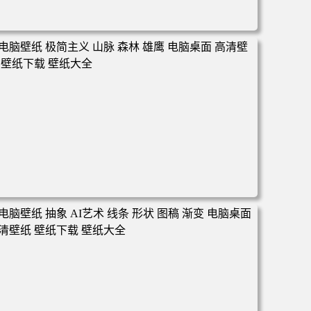
电脑壁纸 汽车 跑车 兰博基尼 机械 科技 电脑桌面 高清壁纸
壁纸下载 壁纸大全
电脑壁纸 极简主义 山脉 森林 雄鹰 电脑桌面 高清壁纸 壁纸
下载 壁纸大全