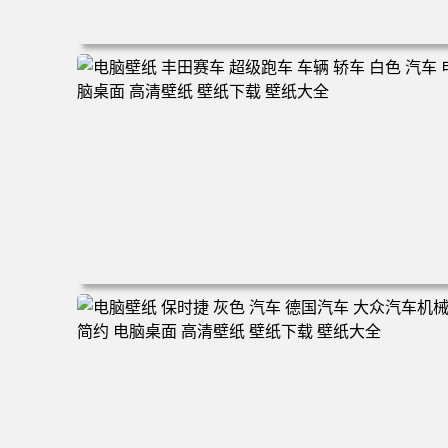
电脑壁纸 汽车 宾利 车辆 简单背景 黑色汽车 电脑桌面 高
壁纸 壁纸下载 壁纸大全
电脑壁纸 丰田赛车 超级跑车 车辆 轿车 白色 汽车 电脑桌
高清壁纸 壁纸下载 壁纸大全