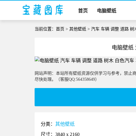
首页
电脑壁纸
当前位置：
首页
>
其他壁纸
> 汽车 车辆 调整 道路 
电脑壁纸 
网站声明：本站所有壁纸资源仅供学习与参考，禁止
尽快处理。（客服QQ:564358649）
分类：
其他壁纸
尺寸：3840 x 2160