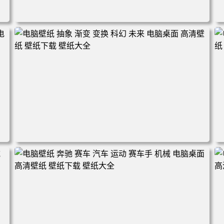
清
电脑壁纸 机甲 科幻 机械 战斗 游戏 电脑桌面 高清壁纸 壁纸
下载 壁纸大全
面
电脑壁纸 抽象 渐变 变换 科幻 未来 电脑桌面 高清壁纸 壁纸
下载 壁纸大全