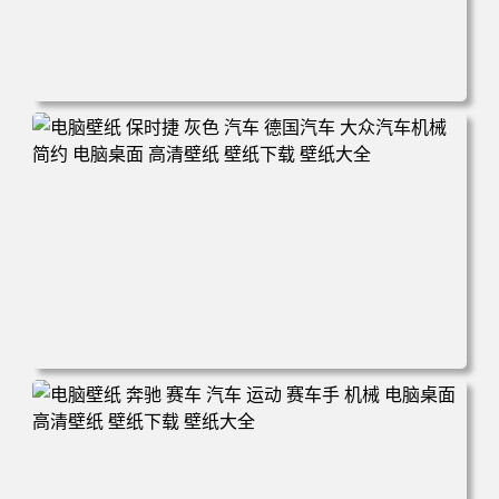
电脑壁纸 极简主义 山脉 森林 雄鹰 电脑桌面 高清壁纸 壁纸
下载 壁纸大全
电脑壁纸 保时捷 灰色 汽车 德国汽车 大众汽车机械 简约 电
脑桌面 高清壁纸 壁纸下载 壁纸大全