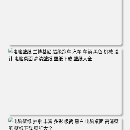
电脑壁纸 汽车 白色 灰色 汽车 超级跑车 简约 电脑桌面 高清
壁纸 壁纸下载 壁纸大全
电脑壁纸 兰博基尼 超级跑车 汽车 车辆 黑色 机械 设计 电脑
桌面 高清壁纸 壁纸下载 壁纸大全