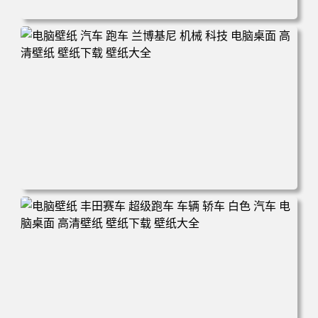
电脑壁纸 机甲 科幻 机械 战斗 游戏 电脑桌面 高清壁纸 壁纸
下载 壁纸大全
电脑壁纸 汽车 跑车 兰博基尼 机械 科技 电脑桌面 高清壁纸
壁纸下载 壁纸大全