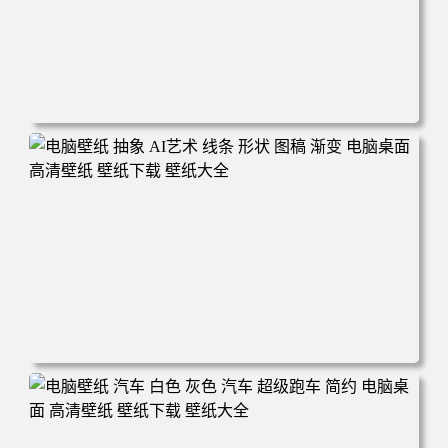
电脑壁纸 奔驰 赛车 汽车 运动 赛车手 机械 电脑桌面 高清壁
纸 壁纸下载 壁纸大全
电脑壁纸 抽象 AI艺术 线条 形状 图稿 渐变 电脑桌面 高清壁
纸 壁纸下载 壁纸大全