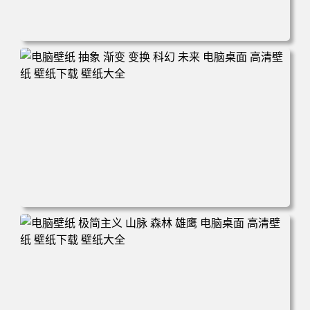
电脑壁纸 丰田赛车 超级跑车 车辆 轿车 白色 汽车 电脑桌面
高清壁纸 壁纸下载 壁纸大全
电脑壁纸 抽象 渐变 变换 科幻 未来 电脑桌面 高清壁纸 壁纸
下载 壁纸大全