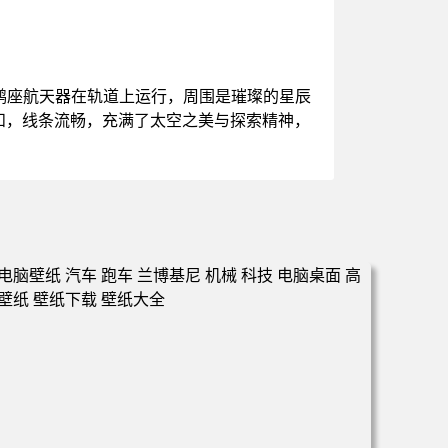
鹅座航天器在轨道上运行，周围是璀璨的星辰
和，线条流畅，充满了太空之美与探索精神，