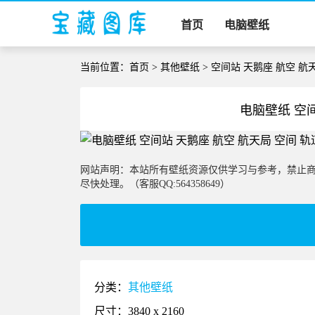
首页
电脑壁纸
当前位置：
首页
>
其他壁纸
> 空间站 天鹅座 航空 航
电脑壁纸 空间
网站声明：本站所有壁纸资源仅供学习与参考，禁止
尽快处理。（客服QQ:564358649）
分类：
其他壁纸
尺寸：3840 x 2160