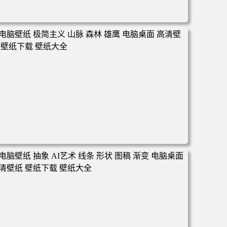
电脑壁纸 汽车 跑车 兰博基尼 机械 科技 电脑桌面 高清壁纸
壁纸下载 壁纸大全
电脑壁纸 极简主义 山脉 森林 雄鹰 电脑桌面 高清壁纸 壁纸
下载 壁纸大全