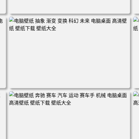
清
电脑壁纸 机甲 科幻 机械 战斗 游戏 电脑桌面 高清壁纸 壁纸
下载 壁纸大全
面
电脑壁纸 抽象 渐变 变换 科幻 未来 电脑桌面 高清壁纸 壁纸
下载 壁纸大全