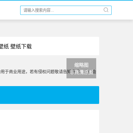
清壁纸 壁纸下载
缩略图
勿用于商业用途，若有侵权问题敬请告知我们，我们会
非高清原图