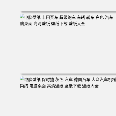
电脑壁纸 汽车 宾利 车辆 简单背景 黑色汽车 电脑桌面 高
壁纸 壁纸下载 壁纸大全
电脑壁纸 丰田赛车 超级跑车 车辆 轿车 白色 汽车 电脑桌
高清壁纸 壁纸下载 壁纸大全