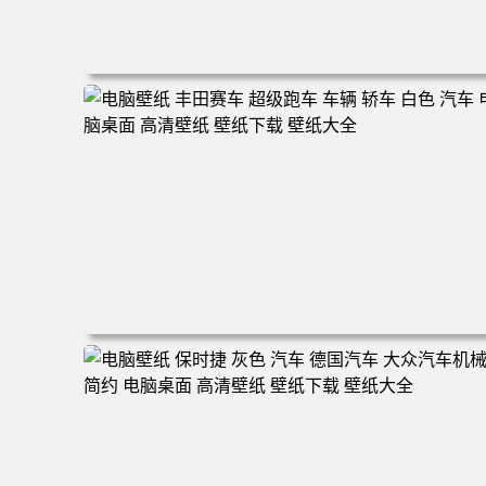
电脑壁纸 汽车 宾利 车辆 简单背景 黑色汽车 电脑桌面 高
壁纸 壁纸下载 壁纸大全
电脑壁纸 丰田赛车 超级跑车 车辆 轿车 白色 汽车 电脑桌
高清壁纸 壁纸下载 壁纸大全