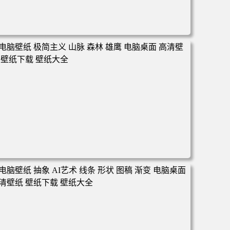
电脑壁纸 汽车 跑车 兰博基尼 机械 科技 电脑桌面 高清壁纸
壁纸下载 壁纸大全
电脑壁纸 极简主义 山脉 森林 雄鹰 电脑桌面 高清壁纸 壁纸
下载 壁纸大全