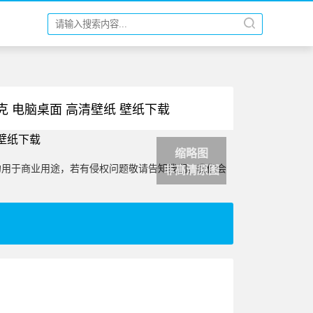
朋克 电脑桌面 高清壁纸 壁纸下载
缩略图
勿用于商业用途，若有侵权问题敬请告知我们，我们会
非高清原图