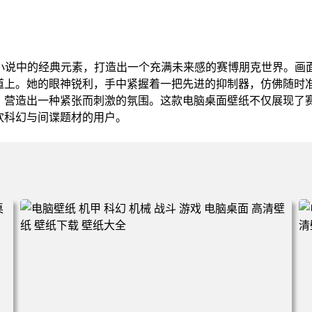
幻小说中的经典元素，打造出一个充满未来感的赛博朋克世界。画
道上。她的眼神锐利，手中紧握着一把先进的抑制器，仿佛随时
，营造出一种紧张而刺激的氛围。这款电脑桌面壁纸不仅展现了
欢科幻与间谍题材的用户。