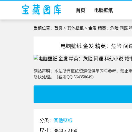
首页
电脑壁纸
当前位置：
首页
>
其他壁纸
> 金发 精英：危险 间谍 
电脑壁纸 金发 精英：危险 间谍
网站声明：本站所有壁纸资源仅供学习与参考，禁止
尽快处理。（客服QQ:564358649）
分类：
其他壁纸
尺寸：3840 x 2160