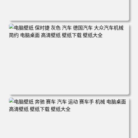
电脑壁纸 极简主义 山脉 森林 雄鹰 电脑桌面 高清壁纸 壁纸
下载 壁纸大全
电脑壁纸 保时捷 灰色 汽车 德国汽车 大众汽车机械 简约 电
脑桌面 高清壁纸 壁纸下载 壁纸大全