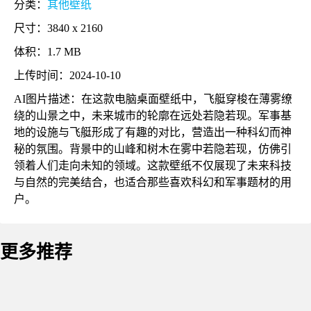
分类：
其他壁纸
尺寸：3840 x 2160
体积：1.7 MB
上传时间：2024-10-10
AI图片描述：在这款电脑桌面壁纸中，飞艇穿梭在薄雾缭
绕的山景之中，未来城市的轮廓在远处若隐若现。军事基
地的设施与飞艇形成了有趣的对比，营造出一种科幻而神
秘的氛围。背景中的山峰和树木在雾中若隐若现，仿佛引
领着人们走向未知的领域。这款壁纸不仅展现了未来科技
与自然的完美结合，也适合那些喜欢科幻和军事题材的用
户。
更多推荐