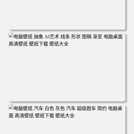
电脑壁纸 奔驰 赛车 汽车 运动 赛车手 机械 电脑桌面 高清壁
纸 壁纸下载 壁纸大全
电脑壁纸 抽象 AI艺术 线条 形状 图稿 渐变 电脑桌面 高清壁
纸 壁纸下载 壁纸大全