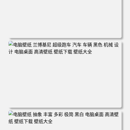
电脑壁纸 汽车 白色 灰色 汽车 超级跑车 简约 电脑桌面 高清
壁纸 壁纸下载 壁纸大全
电脑壁纸 兰博基尼 超级跑车 汽车 车辆 黑色 机械 设计 电脑
桌面 高清壁纸 壁纸下载 壁纸大全