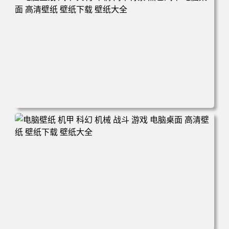
电脑壁纸 汽车 宾利 车辆 简单背景 黑色汽车 电脑桌面 高清
壁纸 壁纸下载 壁纸大全