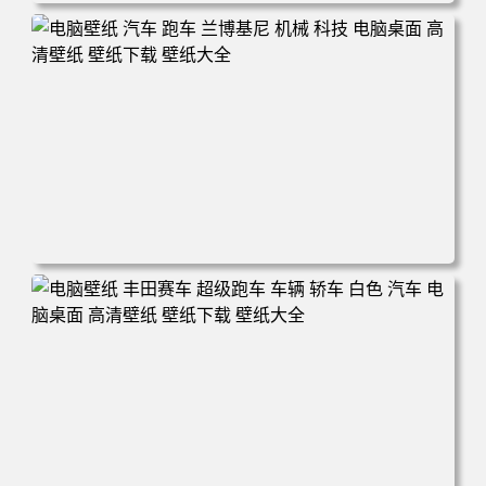
电脑壁纸 机甲 科幻 机械 战斗 游戏 电脑桌面 高清壁纸 壁纸
下载 壁纸大全
电脑壁纸 汽车 跑车 兰博基尼 机械 科技 电脑桌面 高清壁纸
壁纸下载 壁纸大全