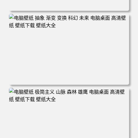
电脑壁纸 丰田赛车 超级跑车 车辆 轿车 白色 汽车 电脑桌面
高清壁纸 壁纸下载 壁纸大全
电脑壁纸 抽象 渐变 变换 科幻 未来 电脑桌面 高清壁纸 壁纸
下载 壁纸大全