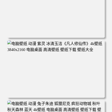
电脑壁纸 动漫 凡人修仙传 韩立 结婴 4k壁纸 3840x2160 电
脑桌面 高清壁纸 壁纸下载 壁纸大全
电脑壁纸 动漫 紫灵 冰清玉洁《凡人修仙传》4k壁纸 3840x2
160 电脑桌面 高清壁纸 壁纸下载 壁纸大全