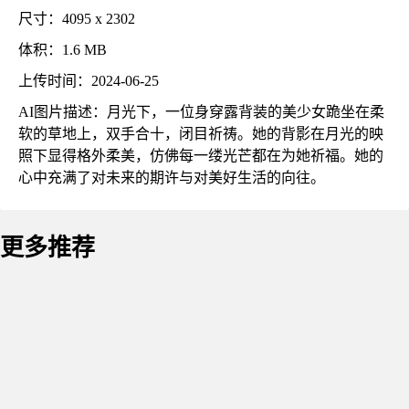
尺寸：4095 x 2302
体积：1.6 MB
上传时间：2024-06-25
AI图片描述：月光下，一位身穿露背装的美少女跪坐在柔
软的草地上，双手合十，闭目祈祷。她的背影在月光的映
照下显得格外柔美，仿佛每一缕光芒都在为她祈福。她的
心中充满了对未来的期许与对美好生活的向往。
更多推荐