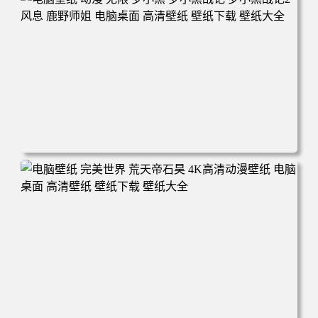
面 高清壁纸 壁纸下载 壁纸大全
电脑壁纸 动漫 无限 罗小黑 罗小黑战记 罗小黑战记2 风息
鹿野师姐 电脑桌面 高清壁纸 壁纸下载 壁纸大全