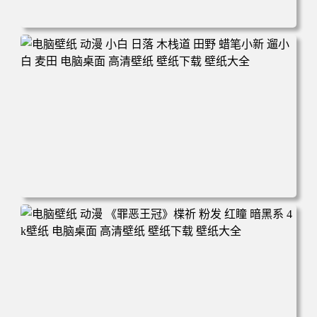
电脑壁纸 可爱动物 喵 喵星人 猫 猫咪 萌宠 电脑桌面 高清壁
纸 壁纸下载 壁纸大全
电脑壁纸 动漫 小白 日落 木栈道 田野 蜡笔小新 遛小白 麦田
电脑桌面 高清壁纸 壁纸下载 壁纸大全