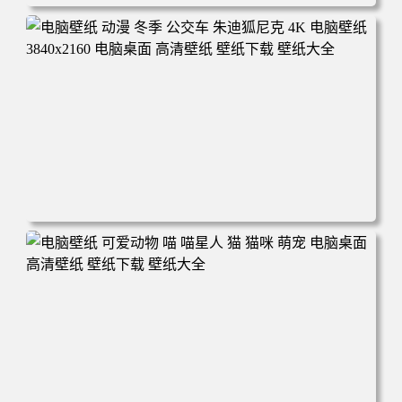
电脑壁纸 完美世界 荒天帝石昊 4K高清动漫壁纸 电脑桌面
高清壁纸 壁纸下载 壁纸大全
电脑壁纸 动漫 冬季 公交车 朱迪狐尼克 4K 电脑壁纸 3840x2
160 电脑桌面 高清壁纸 壁纸下载 壁纸大全