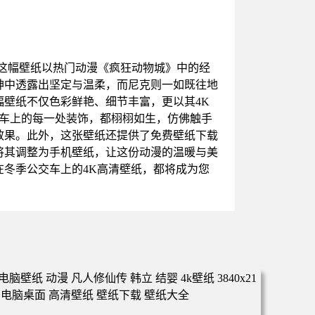
。这幅壁纸以热门动漫《疯狂动物城》中的经
神中透露出坚定与温柔，而尼克则一如既往地
壁纸不仅色彩鲜艳、细节丰富，更以其4K
公交车上的每一处装饰，都栩栩如生，仿佛触手
效果。此外，这张壁纸还提供了免费壁纸下载
将其调整为手机壁纸，让这份动漫的温暖与美
冬季公交车上的4K高清壁纸，都将成为您