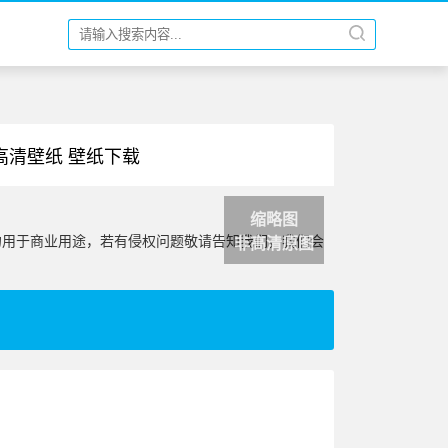
面 高清壁纸 壁纸下载
缩略图
勿用于商业用途，若有侵权问题敬请告知我们，我们会
非高清原图