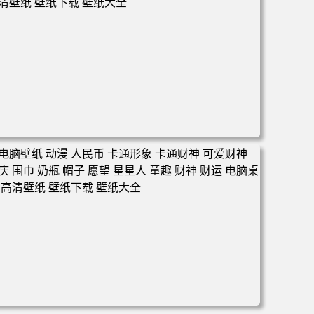
面 高清壁纸 壁纸下载 壁纸大全
电脑壁纸 可爱动物 喵 喵星人 猫 猫咪 萌宠 电脑桌面 高清壁
纸 壁纸下载 壁纸大全