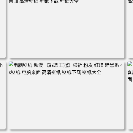
林 蓝天 4k壁纸 电脑桌面 高清壁纸 壁纸下载 壁纸大全
电脑壁纸 完美世界 荒天帝石昊 4K高清动漫壁纸 电脑桌面
高清壁纸 壁纸下载 壁纸大全