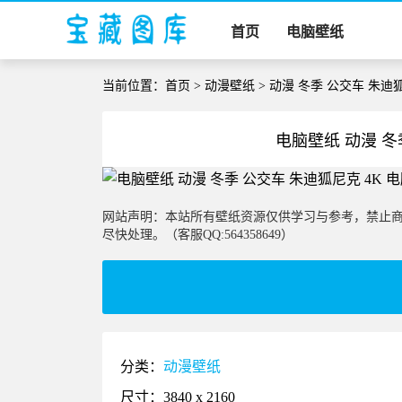
首页
电脑壁纸
当前位置：
首页
>
动漫壁纸
> 动漫 冬季 公交车 朱迪狐尼
电脑壁纸 动漫 冬季
网站声明：本站所有壁纸资源仅供学习与参考，禁止
尽快处理。（客服QQ:564358649）
分类：
动漫壁纸
尺寸：3840 x 2160