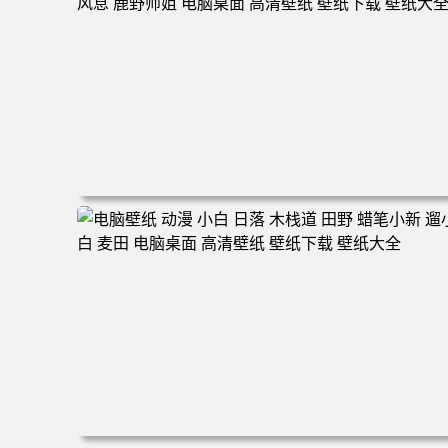
160 电脑桌面 高清壁纸 壁纸下载 壁纸大全
电脑壁纸 动漫 无限 罗小黑 罗小黑战记 罗小黑战记2 风息
鹿野师姐 电脑桌面 高清壁纸 壁纸下载 壁纸大全