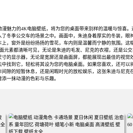
动漫魅力的4K电脑壁纸，将为您的桌面带来别样的温暖与惊喜
入了冬季公交车的场景之中。画面中，朱迪身着厚实的冬装，眼
车上，窗外是纷纷扬扬的雪花，车内则是温馨而宁静的氛围。这幅
每一个画面元素都清晰可见，无论是朱迪的毛发、尼克的衣褶，还是
尺寸的显示器，无论是宽屏还是曲面屏，都能展现出最佳的视觉
坛中找到它，轻松将其设为您的电脑桌面。如果您喜欢，还可以
作间隙的短暂休息，还是闲暇时光的放松娱乐，这张朱迪与尼克在
增添一抹动漫的色彩与乐趣。