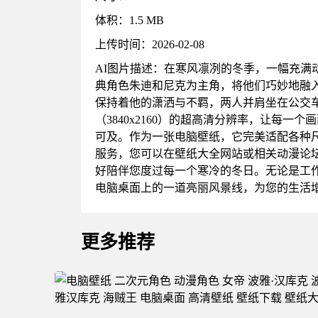
体积：1.5 MB
上传时间：2026-02-08
AI图片描述：在寒风凛冽的冬季，一幅充满
典角色朱迪和尼克为主角，将他们巧妙地融
保持着他的潇洒与不羁，两人并肩坐在公交
（3840x2160）的超高清分辨率，让
可及。作为一张电脑壁纸，它完美适配各种
服务，您可以在壁纸大全网站或相关动漫论
好陪伴您度过每一个寒冷的冬日。无论是工
电脑桌面上的一道亮丽风景线，为您的生活
更多推荐