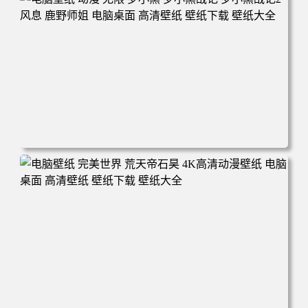
面 高清壁纸 壁纸下载 壁纸大全
电脑壁纸 动漫 无限 罗小黑 罗小黑战记 罗小黑战记2 风息
鹿野师姐 电脑桌面 高清壁纸 壁纸下载 壁纸大全