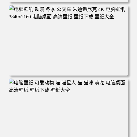
电脑壁纸 完美世界 荒天帝石昊 4K高清动漫壁纸 电脑桌面
高清壁纸 壁纸下载 壁纸大全
电脑壁纸 动漫 冬季 公交车 朱迪狐尼克 4K 电脑壁纸 3840x2
160 电脑桌面 高清壁纸 壁纸下载 壁纸大全