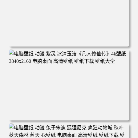
电脑壁纸 动漫 凡人修仙传 韩立 结婴 4k壁纸 3840x2160 电
脑桌面 高清壁纸 壁纸下载 壁纸大全
电脑壁纸 动漫 紫灵 冰清玉洁《凡人修仙传》4k壁纸 3840x2
160 电脑桌面 高清壁纸 壁纸下载 壁纸大全