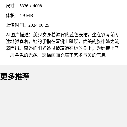
尺寸：5336 x 4008
体积：4.9 MB
上传时间：2024-06-25
AI图片描述：美少女身着漏背的蓝色长裙，坐在钢琴前专
注地弹奏着。她的手指在琴键上跳跃，优美的旋律随之流
淌而出。窗外的阳光透过玻璃洒在她的身上，为她镀上了
一层金色的光辉。这幅画面充满了艺术与美的气息。
更多推荐