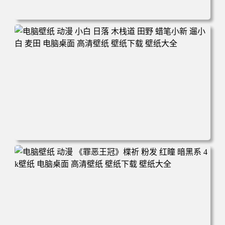
电脑壁纸 可爱动物 喵 喵星人 猫 猫咪 萌宠 电脑桌面 高清壁
纸 壁纸下载 壁纸大全
电脑壁纸 动漫 小白 日落 木栈道 田野 蜡笔小新 遛小白 麦田
电脑桌面 高清壁纸 壁纸下载 壁纸大全