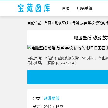
首页
电脑壁纸
当前位置：
首页
>
动漫壁纸
> 动漫 放学 学校 傍晚
电脑壁纸 动漫 放
网站声明：本站所有壁纸资源仅供学习与参考，禁止
尽快处理。（客服QQ:564358649）
分类：
动漫壁纸
尺寸：2912 x 1632