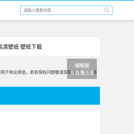
 高清壁纸 壁纸下载
缩略图
勿用于商业用途，若有侵权问题敬请告知我们，我们会
非高清原图