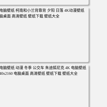
电脑壁纸 动漫 凡人修仙传 韩立 结婴 4k壁纸 3840x2160 电
脑桌面 高清壁纸 壁纸下载 壁纸大全
电脑壁纸 柯南和小兰背靠背 夕阳 日落 4K动漫壁纸 电脑桌
面 高清壁纸 壁纸下载 壁纸大全