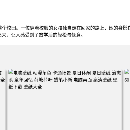
了整个校园。一位穿着校服的女孩独自走在回家的路上，她的身影
出来，让人感受到了放学后的轻松与惬意。